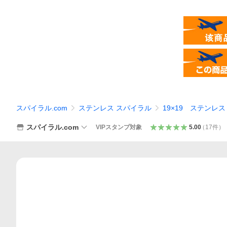
スパイラル.com
ステンレス スパイラル
19×19 ステンレ
スパイラル.com
VIPスタンプ対象
5.00
（
17
件
）