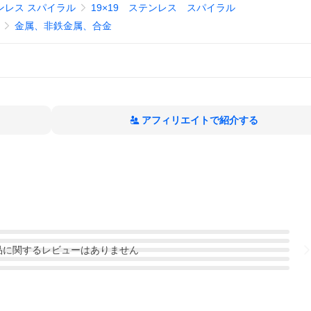
ンレス スパイラル
19×19 ステンレス スパイラル
金属、非鉄金属、合金
アフィリエイトで紹介する
品
に関するレビューはありません