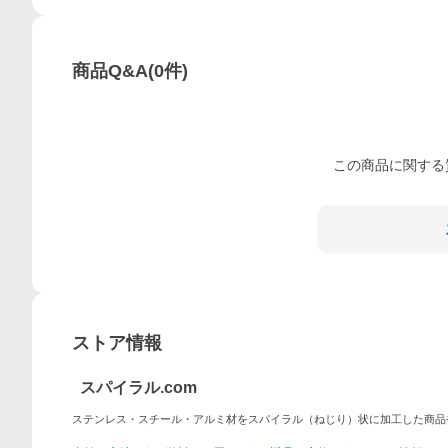
商品Q&A
(
0
件)
この
商品
に関する
ストア情報
スパイラル.com
ステンレス・スチール・アルミ材をスパイラル（ねじり）状に加工した商品