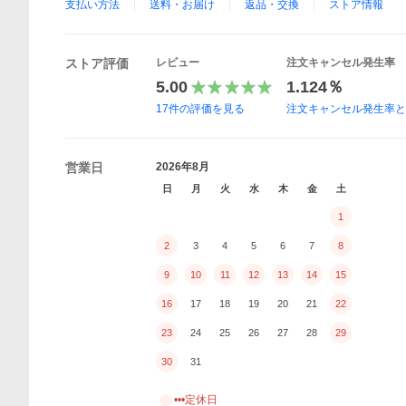
支払い方法
送料・お届け
返品・交換
ストア情報
ストア評価
レビュー
注文キャンセル発生率
5.00
1.124％
17
件の評価を見る
注文キャンセル発生率
営業日
2026年8月
日
月
火
水
木
金
土
1
2
3
4
5
6
7
8
9
10
11
12
13
14
15
16
17
18
19
20
21
22
23
24
25
26
27
28
29
30
31
•••定休日