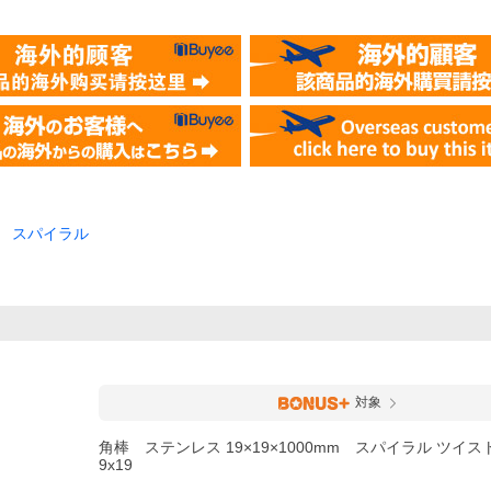
ス スパイラル
対象
角棒 ステンレス 19×19×1000mm スパイラル ツイス
9x19