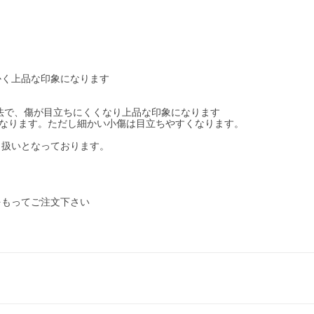
かく上品な印象になります
法で、傷が目立ちにくくなり上品な印象になります
になります。ただし細かい小傷は目立ちやすくなります。
扱いとなっております。
をもってご注文下さい