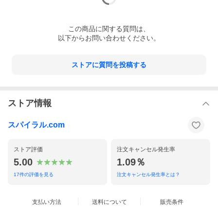
この
商品
に関する質問は、
以下からお問い合わせください。
ストアに質問を投稿する
ストア情報
スパイラル.com
ストア評価
注文キャンセル発生率
5.00
1.09％
17
件の評価を見る
注文キャンセル発生率とは？
支払い方法
送料について
販売条件