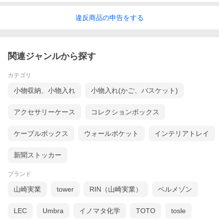
違反
商品の
申告をする
関連ジャンルから探す
カテゴリ
小物収納、小物入れ
小物入れ(かご、バスケット)
アクセサリーケース
コレクションボックス
ケーブルボックス
ウォールポケット
インテリアトレイ
新聞ストッカー
ブランド
山崎実業
tower
RIN（山崎実業）
ベルメゾン
LEC
Umbra
イノマタ化学
TOTO
tosle