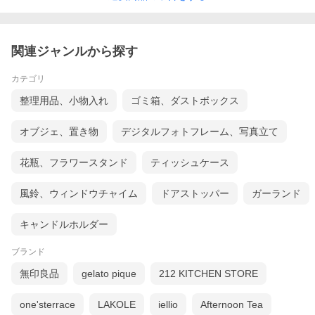
関連ジャンルから探す
カテゴリ
整理用品、小物入れ
ゴミ箱、ダストボックス
オブジェ、置き物
デジタルフォトフレーム、写真立て
花瓶、フラワースタンド
ティッシュケース
風鈴、ウィンドウチャイム
ドアストッパー
ガーランド
キャンドルホルダー
ブランド
無印良品
gelato pique
212 KITCHEN STORE
one'sterrace
LAKOLE
iellio
Afternoon Tea