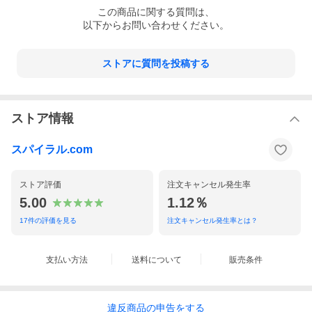
この
商品
に関する質問は、
以下からお問い合わせください。
ストアに質問を投稿する
ストア情報
スパイラル.com
ストア評価
注文キャンセル発生率
5.00
1.12％
17
件の評価を見る
注文キャンセル発生率とは？
支払い方法
送料について
販売条件
違反
商品の
申告をする