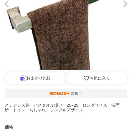
おまかせ比較
お気に入り
対象
ステンレス製 バスタオル掛け 25×25 ロングサイズ 洗面
所 トイレ おしゃれ シンプルデザイン
価格