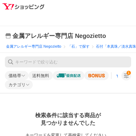
金属アレルギー専門店 Negozietto
金属アレルギー専門店 Negozietto
「石」で探す
石付「本真珠／淡水真珠
1
価格帯
送料無料
すべての条
カテゴリ
検索条件に該当する商品が
見つかりませんでした
キーワードを変更して再検索してください。