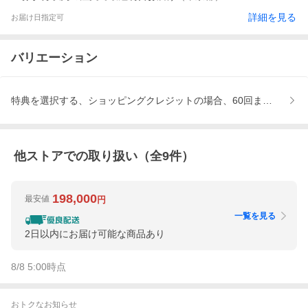
詳細を見る
お届け日指定可
バリエーション
特典を選択する、ショッピングクレジットの場合、60回まで金利手
他ストアでの取り扱い（全
9
件）
198,000
最安値
円
一覧を見る
2日以内にお届け可能な商品あり
8/8 5:00
時点
おトクなお知らせ