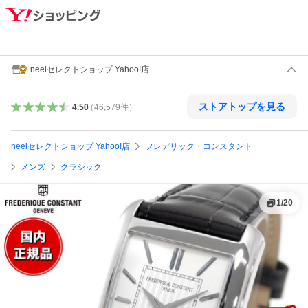
neelセレクトショップ Yahoo!店
ストアトップを見る
4.50
（
46,579
件
）
neelセレクトショップ Yahoo!店
フレデリック・コンスタント
メンズ
クラシック
1
/
20