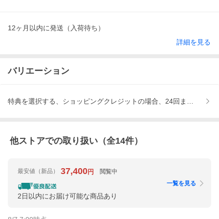
12ヶ月以内に発送（入荷待ち）
詳細を見る
バリエーション
特典を選択する、ショッピングクレジットの場合、24回まで金利手
他ストアでの取り扱い（全
14
件）
37,400
最安値
（新品）
閲覧中
円
一覧を見る
2日以内にお届け可能な商品あり