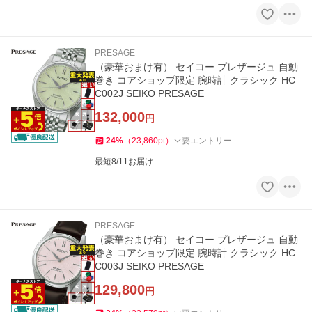
PRESAGE
（豪華おまけ有） セイコー プレザージュ 自動
巻き コアショップ限定 腕時計 クラシック HC
C002J SEIKO PRESAGE
132,000
円
24
%
（
23,860
pt
）
要エントリー
最短8/11お届け
PRESAGE
（豪華おまけ有） セイコー プレザージュ 自動
巻き コアショップ限定 腕時計 クラシック HC
C003J SEIKO PRESAGE
129,800
円