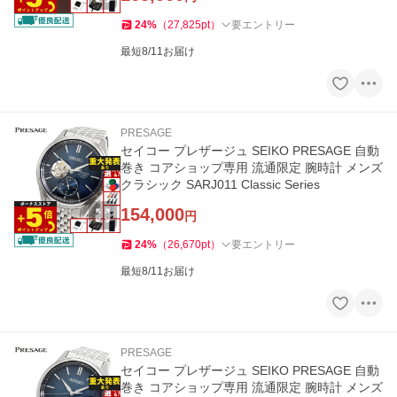
24
%
（
27,825
pt
）
要エントリー
最短8/11お届け
PRESAGE
セイコー プレザージュ SEIKO PRESAGE 自動
巻き コアショップ専用 流通限定 腕時計 メンズ
クラシック SARJ011 Classic Series
154,000
円
24
%
（
26,670
pt
）
要エントリー
最短8/11お届け
PRESAGE
セイコー プレザージュ SEIKO PRESAGE 自動
巻き コアショップ専用 流通限定 腕時計 メンズ