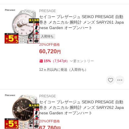
PRESAGE
セイコー プレザージュ SEIKO PRESAGE 自動
巻き メカニカル 腕時計 メンズ SARY261 Japa
nese Garden オープンハート
入荷待ち
20
%OFF価格
60,720
円
15
%
（
7,547
pt
）
要エントリー
12ヵ月以内に発送（入荷待ち）
PRESAGE
セイコー プレザージュ SEIKO PRESAGE 自動
巻き メカニカル 腕時計 メンズ SARY262 Japa
nese Garden オープンハート
20
%OFF価格
67,760
円