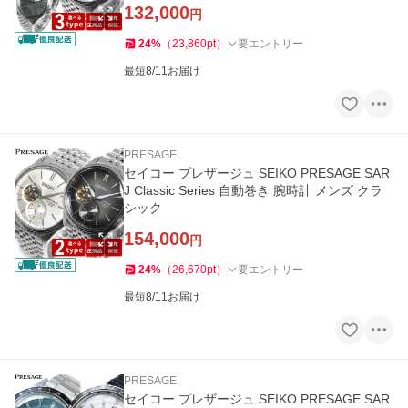
132,000
円
24
%
（
23,860
pt
）
要エントリー
最短8/11お届け
PRESAGE
セイコー プレザージュ SEIKO PRESAGE SAR
J Classic Series 自動巻き 腕時計 メンズ クラ
シック
154,000
円
24
%
（
26,670
pt
）
要エントリー
最短8/11お届け
PRESAGE
セイコー プレザージュ SEIKO PRESAGE SAR