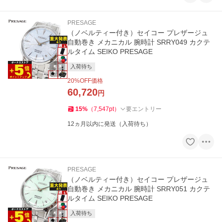
PRESAGE
（ノベルティー付き）セイコー プレザージュ
自動巻き メカニカル 腕時計 SRRY049 カクテ
ルタイム SEIKO PRESAGE
入荷待ち
20
%OFF価格
60,720
円
15
%
（
7,547
pt
）
要エントリー
12ヵ月以内に発送（入荷待ち）
PRESAGE
（ノベルティー付き）セイコー プレザージュ
自動巻き メカニカル 腕時計 SRRY051 カクテ
ルタイム SEIKO PRESAGE
入荷待ち