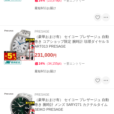
24
%
（
23,579
pt
）
要エントリー
最短8/11お届け
PRESAGE
（豪華おまけ有） セイコー プレザージュ 自動
巻き コアショップ限定 腕時計 琺瑯ダイヤル S
ART013 PRESAGE
231,000
円
24
%
（
34,155
pt
）
要エントリー
最短8/11お届け
PRESAGE
（豪華おまけ有） セイコー プレザージュ 自動
巻き 腕時計 メンズ SARY271 カクテルタイム
SEIKO PRESAGE