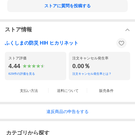
ストアに質問を投稿する
ストア情報
ふくしまの防災 HIH ヒカリネット
ストア評価
注文キャンセル発生率
4.44
0.00％
629
件の評価を見る
注文キャンセル発生率とは？
支払い方法
送料について
販売条件
違反
商品の
申告をする
カテゴリから探す