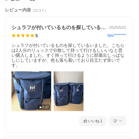
レビュー内容
（口コミ）
シュラフが付いているものを探しているい…
2025/5/22
5
kpu********
シュラフが付いているものを探しているいました。こちら
は2人分のリュックで分散して持って行けるしいいなと思
い購入しました。すぐ持って行けるように部屋出しっぱな
しにしていますが、色も落ち着いており目立たず良いで
す。
0:37
いいね
1