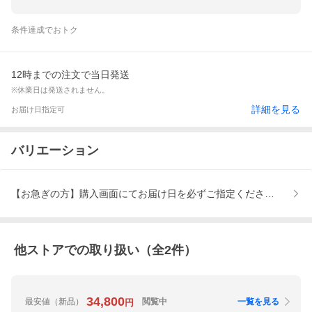
条件達成でおトク
12時までの注文で当日発送
※休業日は発送されません。
詳細を見る
お届け日指定可
バリエーション
【お急ぎの方】購入画面にてお届け日を必ずご指定ください、指定無だ
他ストアでの取り扱い（全
2
件）
34,800
最安値
（新品）
閲覧中
一覧を見る
円