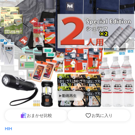
動画再生
おまかせ比較
お気に入り
HIH