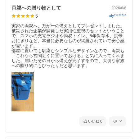
両親への贈り物として
2026/6/6
5
aly********
実家の両親へ、万が一の備えとしてプレゼントしました。

被災された企業が開発した実用性重視のセットということ
で、スマホの充電ラジオや簡易トイレ、5年保存水、携帯
おにぎりなど、本当に必要なものが網羅されていて安心感
が違います。

部屋に置いても馴染むシンプルなデザインなので、両親も
「これなら玄関近くに置いておける」と気に入ってくれま
した。届いたその日から備えが完了するので、大切な家族
への贈り物にもぴったりだと思います。
いいね
0