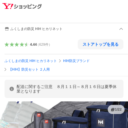
ふくしまの防災 HIH ヒカリネット
ストアトップを見る
4.44
（
629
件
）
ふくしまの防災 HIH ヒカリネット
HIH防災ブランド
【HIH】防災セット ２人用
配送に関するご注意 ８月１１日～８月１６日は夏季休
業となります
1
/
22