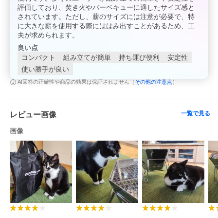
評価しており、焚き火やバーベキューに適したサイズ感と
されています。ただし、薪のサイズには注意が必要で、特
に大きな薪を使用する際にははみ出すことがあるため、工
夫が求められます。
良い点
コンパクト
組み立てが簡単
持ち運び便利
安定性
使い勝手が良い
その他の注意点
AI回答の正確性や商品の効果は保証されません（
）
一覧で見る
レビュー画像
画像