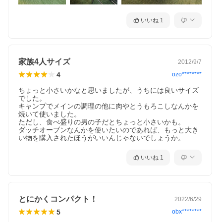
いいね
1
家族4人サイズ
2012/9/7
4
ozo********
ちょっと小さいかなと思いましたが、うちには良いサイズ
でした。

キャンプでメインの調理の他に肉やとうもろこしなんかを
焼いて使いました。

ただし、食べ盛りの男の子だとちょっと小さいかも。

ダッチオーブンなんかを使いたいのであれば、もっと大き
い物を購入されたほうがいいんじゃないでしょうか。
いいね
1
とにかくコンパクト！
2022/6/29
5
obx********