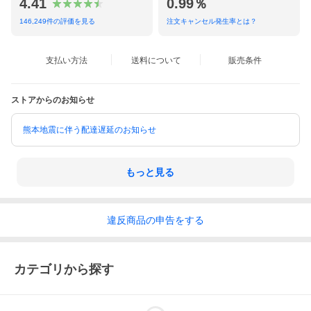
4.41
0.99％
146,249
件の評価を見る
注文キャンセル発生率とは？
支払い方法
送料について
販売条件
ストアからのお知らせ
熊本地震に伴う配達遅延のお知らせ
もっと見る
違反
商品の
申告をする
カテゴリから探す