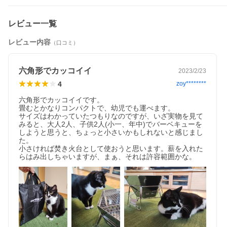
レビュー一覧
レビュー内容
（口コミ）
六角形でカッコイイ
2023/2/23
4
zoy********
六角形でカッコイイです。

畳むとかなりコンパクトで、幼児でも運べます。

サイズはわかっていたつもりなのですが、いざ実物を見て
みると、大人2人、子供2人(小一、年中)でバーベキューを
しようと思うと、ちょっと小さいかもしれないと感じまし
た。

小さければ焚き火台として使おうと思います。薪を入れた
らはみ出しちゃいますが、まぁ、それは許容範囲かな。