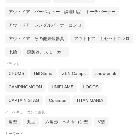
アウトドア バーベキュー、調理用品 トーチバーナー
アウトドア シングルバーナーコンロ
アウトドア その他燃焼器具
アウトドア カセットコンロ
七輪
燻製器、スモーカー
ブランド
CHUMS
Hill Stone
ZEN Camps
snow peak
CAMPINGMOON
UNIFLAME
LOGOS
CAPTAIN STAG
Coleman
TITAN MANIA
バーベキューコンロ形状
角型
丸型
六角形、ヘキサゴン型
V型
キーワード