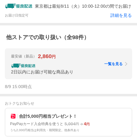
東京都は最短8/11（火）10:00-12:00の間でお届け
詳細を見る
お届け日指定可
他ストアでの取り扱い（全
98
件）
2,860
最安値
（新品）
円
一覧を見る
2日以内にお届け可能な商品あり
8/9 15:00
時点
おトクなお知らせ
合計5,000円相当プレゼント！
5,004
4
PayPayカード入会特典を使うと
円
円
うち2,000円相当は利用先・期間限定。他条件あり