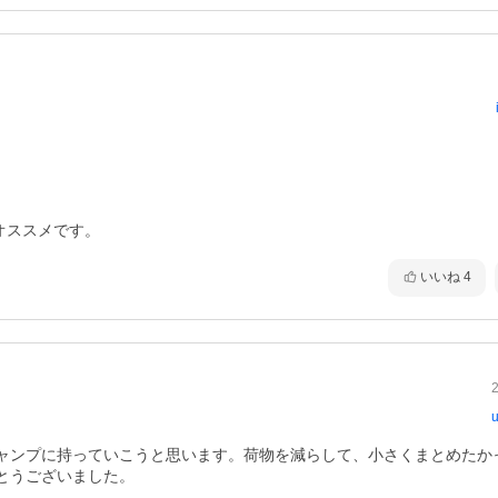
オススメです。
いいね
4
u
ャンプに持っていこうと思います。荷物を減らして、小さくまとめたか
とうございました。