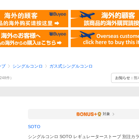
ーブ
シングルコンロ
ガス式シングルコンロ
お知らせ：
熊
,248
件
）
対象
SOTO
シングルコンロ SOTO レギュレーターストーブ 別注カ