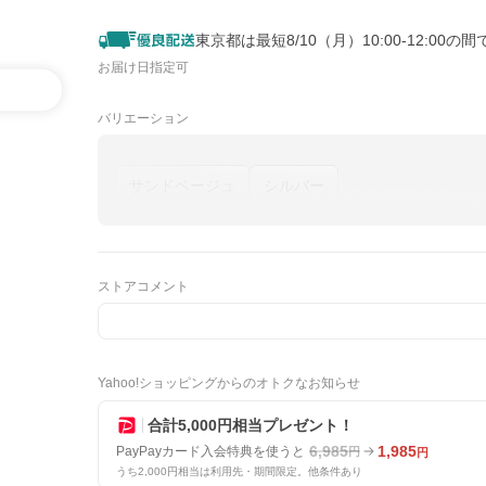
東京都は最短8/10（月）10:00-12:00の
お届け日指定可
バリエーション
サンドベージュ
シルバー
ストアコメント
Yahoo!ショッピングからのオトクなお知らせ
合計5,000円相当プレゼント！
6,985
1,985
PayPayカード入会特典を使うと
円
円
うち2,000円相当は利用先・期間限定。他条件あり