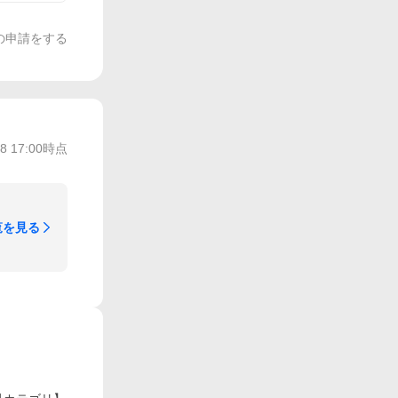
の申請をする
/8 17:00
時点
覧を見る