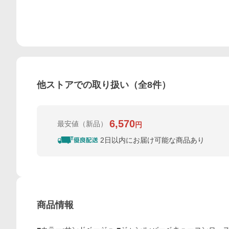
他ストアでの取り扱い（全
8
件）
6,570
最安値
（新品）
円
2日以内にお届け可能な商品あり
商品情報