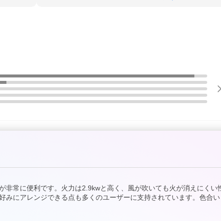
非常に便利です。火力は2.9kwと高く、風が吹いても火が消えにくい
好みにアレンジできる点も多くのユーザーに支持されています。色合い