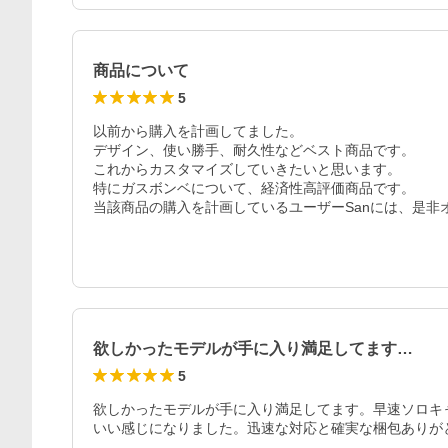
商品について
5
以前から購入を計画してました。

デザイン、使い勝手、耐久性などベスト商品です。

これからカスタマイズしていきたいと思います。

特にガスボンベについて、経済性高評価商品です。

当該商品の購入を計画しているユーザーSanには、是非
欲しかったモデルが手に入り満足してます…
5
欲しかったモデルが手に入り満足してます。早速ソロキ
いい感じになりました。迅速な対応と確実な梱包ありが