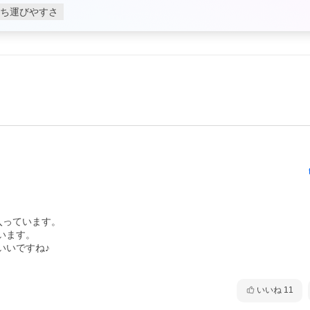
ち運びやすさ
っています。

ます。

いですね♪

いいね
11