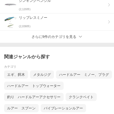
シンキングペンシル
(
2,120
件)
リップレスミノー
(
2,038
件)
さらに9件のカテゴリを見る
関連ジャンルから探す
カテゴリ
エギ、餌木
メタルジグ
ハードルアー ミノー、プラグ
ハードルアー トップウォーター
釣り ハードルアーアクセサリー
クランクベイト
ルアー スプーン
バイブレーションルアー