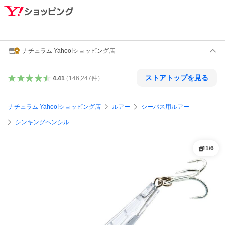
ナチュラム Yahoo!ショッピング店
ストアトップを見る
4.41
（
146,247
件
）
ナチュラム Yahoo!ショッピング店
ルアー
シーバス用ルアー
シンキングペンシル
1
/
6