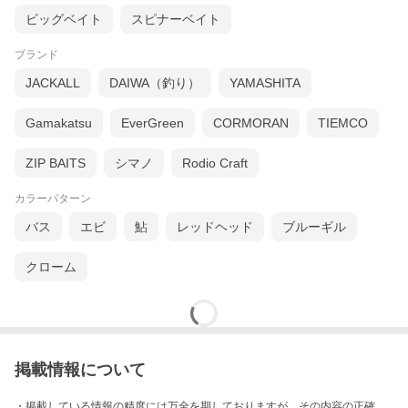
ビッグベイト
スピナーベイト
ブランド
JACKALL
DAIWA（釣り）
YAMASHITA
Gamakatsu
EverGreen
CORMORAN
TIEMCO
ZIP BAITS
シマノ
Rodio Craft
カラーパターン
バス
エビ
鮎
レッドヘッド
ブルーギル
クローム
掲載情報について
・掲載している情報の精度には万全を期しておりますが、その内容の正確