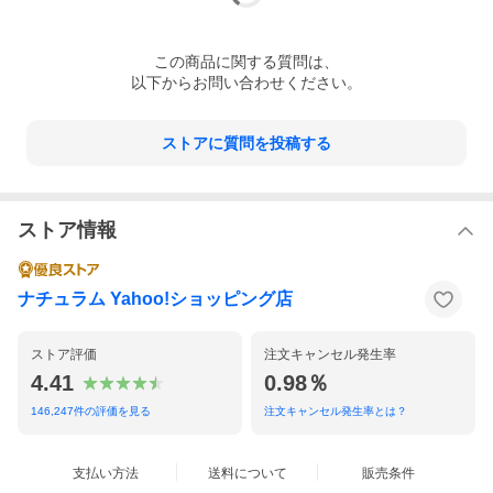
この
商品
に関する質問は、
以下からお問い合わせください。
ストアに質問を投稿する
ストア情報
ナチュラム Yahoo!ショッピング店
ストア評価
注文キャンセル発生率
4.41
0.98％
146,247
件の評価を見る
注文キャンセル発生率とは？
支払い方法
送料について
販売条件