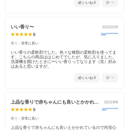
いいね
0
いい香り〜
2022/2/26
5
ber********
香り
：
非常に良い
いい香りの柔軟剤でした。色々な種類の柔軟剤を使ってま
す。こちらの商品ははじめてでしたが、気に入りました。
洗濯機を開けたときに〜いい香りってなります（笑）好み
はあると思いますが。
いいね
0
上品な香りで赤ちゃんにも良いとかかれて…
2021/8/6
5
shi********
香り
：
非常に良い
上品な香りで赤ちゃんにも良いとかかれているので尚安心