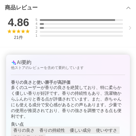
商品レビュー
4.86
5
4
3
2
1
21
件
AI要約
他ストアのレビューを含めて要約しています
香りの良さと使い勝手が高評価
多くのユーザーが香りの良さを絶賛しており、特に柔らか
く優しい香りが好評です。香りの持続性もあり、洗濯物か
らふんわりと香る点が評価されています。また、赤ちゃん
にも使える成分で安心感があるとの声もあります。少量で
の使用が推奨されており、香りの強さを調整できる点も便
利です。
良い点
香りの良さ
香りの持続性
優しい成分
使いやすさ