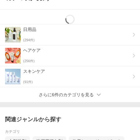
日用品
(
294
件)
ヘアケア
(
256
件)
スキンケア
(
91
件)
さらに6件のカテゴリを見る
関連ジャンルから探す
カテゴリ