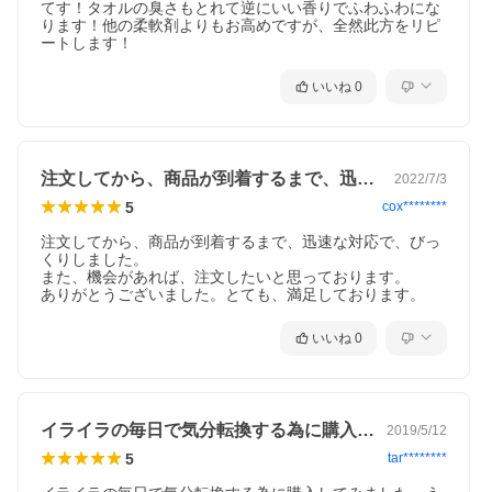
てす！タオルの臭さもとれて逆にいい香りでふわふわにな
ります！他の柔軟剤よりもお高めですが、全然此方をリピ
ートします！
いいね
0
注文してから、商品が到着するまで、迅速…
2022/7/3
5
cox********
注文してから、商品が到着するまで、迅速な対応で、びっ
くりしました。

また、機会があれば、注文したいと思っております。

ありがとうございました。とても、満足しております。
いいね
0
イライラの毎日で気分転換する為に購入し…
2019/5/12
5
tar********