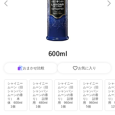
おまかせ比較
お気に入り
シャイニー
シャイニー
シャイニー
シャイニー
シャ
ムーン（旧
ムーン（旧
ムーン（旧
ムーン（旧
ムー
シャンパン
シャンパン
シャンパン
シャンパン
シャ
ムーンの香
ムーンの香
ムーンの香
ムーンの香
ムー
り） 本
り） 詰替
り） 詰替
り） 詰替
り）
体 600ml
用 480ml
用 960ml
用 960ml
用 9
1個
1個
1個
5個
12