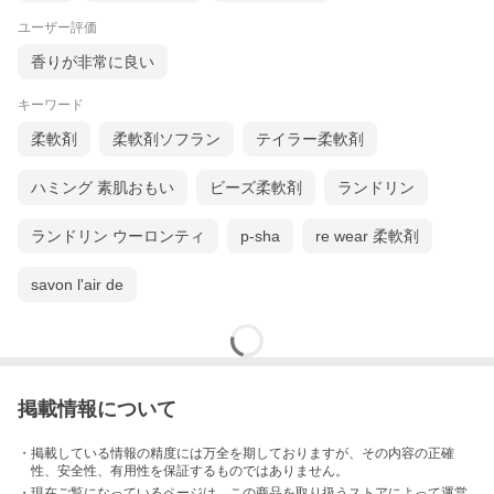
ユーザー評価
香りが非常に良い
キーワード
柔軟剤
柔軟剤ソフラン
テイラー柔軟剤
ハミング 素肌おもい
ビーズ柔軟剤
ランドリン
ランドリン ウーロンティ
p-sha
re wear 柔軟剤
savon l'air de
掲載情報について
・掲載している情報の精度には万全を期しておりますが、その内容の正確
性、安全性、有用性を保証するものではありません。
・現在ご覧になっているページは、この
商品
を取り扱うストアによって運営