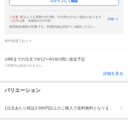
ログインして確認
ご注意
表示よりも実際の付与数・付与率が少ない場合があります
詳細
（付与上限、未確定の付与等）
原則税抜価格が対象です。特典詳細は内訳でご確認ください。
条件達成でおトク
24時までの注文で8/12〜8/18の間に発送予定
※休業日は発送されません。
詳細を見る
バリエーション
1注文あたり税込3,980円以上のご購入で送料無料となります。