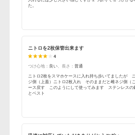
た。
ニトロを2枚保管出来ます
4
つけ心地
：
良い
、
長さ
：
普通
ニトロ2枚をスマホケースに入れ持ち歩いてましたが　
ジ側（上蓋）ニトロ2枚入れ　そのままだと雌ネジ側（
ース戻す　このようにして使ってみます　ステンレスの