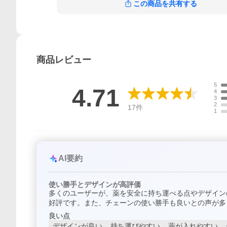
この商品を共有する
商品
レビュー
5
4.71
4
3
2
17
件
1
AI要約
使い勝手とデザインが高評価
多くのユーザーが、薬を安全に持ち運べる点やデザイン
好評です。また、チェーンの使い勝手も良いとの声が多
良い点
デザインが良い
持ち運びやすい
薬が入れやすい