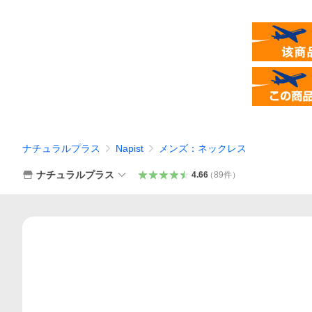
ナチュラルプラス
Napist
メンズ：ネックレス
ナチュラルプラス
4.66
（
89
件
）