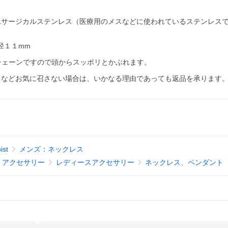
。
６Lサージカルステンレス（医療用のメスなどに使われているステンレス
内径１１mm
チェーンですので頭からスッポリとかぶれます。
うなどお気に召さない場合は、いかなる理由であっても返品を承ります
ist
メンズ：ネックレス
、アクセサリー
レディースアクセサリー
ネックレス、ペンダント