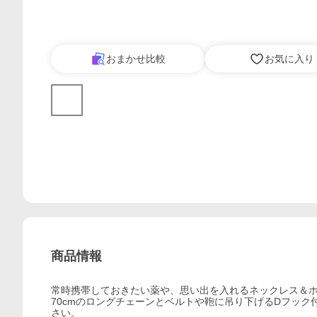
おまかせ比較
お気に入り
商品情報
常時携帯しておきたい薬や、思い出を入れるネックレス＆
70cmのロングチェーンとベルトや鞄に吊り下げるDフッ
さい。