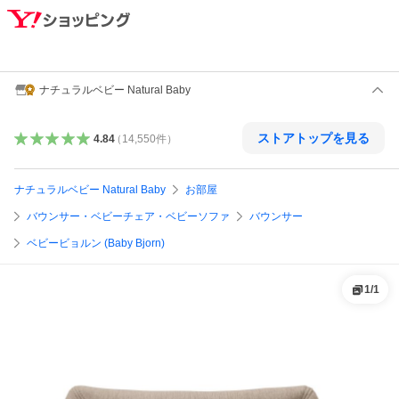
ナチュラルベビー Natural Baby
ストアトップを見る
4.84
（
14,550
件
）
ナチュラルベビー Natural Baby
お部屋
バウンサー・ベビーチェア・ベビーソファ
バウンサー
ベビービョルン (Baby Bjorn)
1
/
1