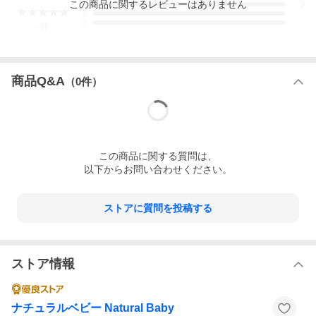
この
商品
に関するレビューはありません
3
2
1
-
件
商品Q&A
（
0
件）
この
商品
に関する質問は、
以下からお問い合わせください。
ストアに質問を投稿する
ストア情報
ナチュラルベビー Natural Baby