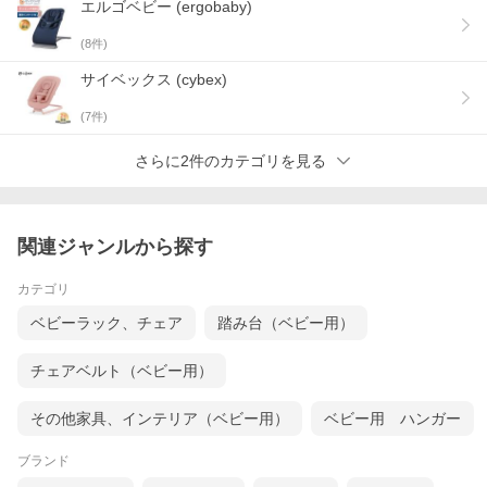
エルゴベビー (ergobaby)
(
8
件)
サイベックス (cybex)
(
7
件)
さらに2件のカテゴリを見る
関連ジャンルから探す
カテゴリ
ベビーラック、チェア
踏み台（ベビー用）
チェアベルト（ベビー用）
その他家具、インテリア（ベビー用）
ベビー用 ハンガー
ブランド