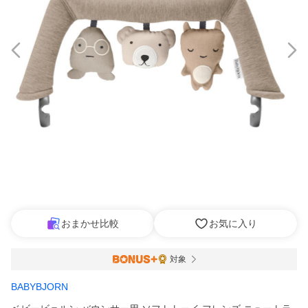
おまかせ比較
お気に入り
対象
BABYBJORN