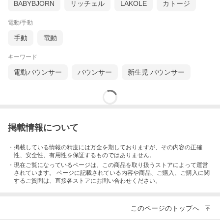
BABYBJORN
リッチェル
LAKOLE
カトージ
電動/手動
手動
電動
キーワード
電動バウンサー
バウンサー
新生児 バウンサー
掲載情報について
・掲載している情報の精度には万全を期しておりますが、その内容の正確
性、安全性、有用性を保証するものではありません。
・現在ご覧になっているページは、この
商品
を取り扱うストアによって運営
されています。 ページに記載されている内容
や商品、ご購入
、ご購入に関
するご質問は、直接各ストアにお問い合わせください。
このページのトップへ