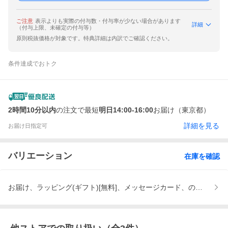
ご注意
表示よりも実際の付与数・付与率が少ない場合があります
詳細
（付与上限、未確定の付与等）
原則税抜価格が対象です。特典詳細は内訳でご確認ください。
条件達成でおトク
2時間10分以内
の注文で最短
明日14:00-16:00
お届け（東京都）
詳細を見る
お届け日指定可
バリエーション
在庫を確認
お届け、ラッピング(ギフト)[無料]、メッセージカード、のし[無料]