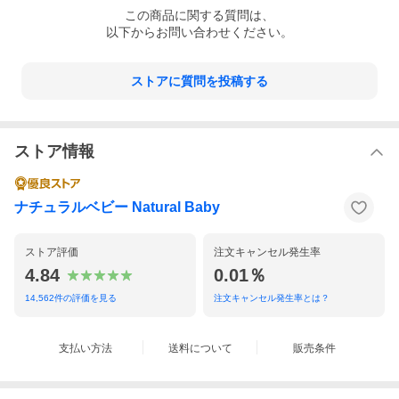
この
商品
に関する質問は、
以下からお問い合わせください。
ストアに質問を投稿する
ストア情報
ナチュラルベビー Natural Baby
ストア評価
注文キャンセル発生率
4.84
0.01％
14,562
件の評価を見る
注文キャンセル発生率とは？
支払い方法
送料について
販売条件