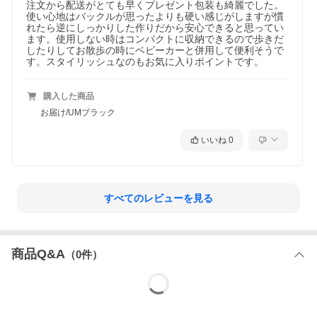
注文から配送がとても早くプレゼント包装も綺麗でした。
使い心地はバックルが思ったよりも硬い感じがしますが慣
れたら逆にしっかりした作りだから安心できると思ってい
ます。使用しない時はコンパクトに収納できるので歩きだ
したりしてお散歩の時にベビーカーと併用して便利そうで
す。スタイリッシュなのもお気に入りポイントです。
購入した商品
お届け/UMブラック
いいね
0
すべてのレビューを見る
商品Q&A
（
0
件）