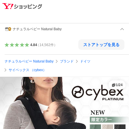
ナチュラルベビー Natural Baby
ストアトップを見る
4.84
（
14,562
件
）
ナチュラルベビー Natural Baby
ブランド
ドイツ
サイベックス （cybex）
1
/
24