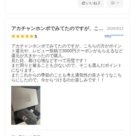
いいね
2
アカチャンホンポでみてたのですが、こち…
2026/3/12
5
mbz********
アカチャンホンポでみてたのですが、こちらの方がポイン
ト還元や、レビュー投稿で3000円クーポンがもらえるなど
還元が大きかったので購入。

見た目、着け心地などすべて完璧です！

まだ周りと被ることも少ないので、そこも選んだポイント
になります。

またこれからの季節のことも考え通気性の良さそうなこち
らにしたので、今からつけるのか楽しみです！！