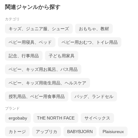
関連ジャンルから探す
カテゴリ
キッズ、ジュニア服、シューズ
おもちゃ、教材
ベビー用寝具、ベッド
ベビー用おむつ、トイレ用品
記念、行事用品
子ども用家具
ベビー、キッズ用お風呂、バス用品
ベビー、キッズ用衛生用品、ヘルスケア
授乳用品、ベビー用食事用品
バッグ、ランドセル
ブランド
ergobaby
THE NORTH FACE
サイベックス
カトージ
アップリカ
BABYBJORN
Plaisiureux