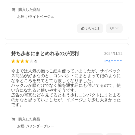
購入した商品
お届け/ライトベージュ
いいね
1
持ち歩きにまとめれるのが便利
2024/11/22
4
ima********
今までは人気の抱っこ紐を使っていましたが、サイベック
ス商品が好きなのと、コンパクトにまとまって鞄のように
なるところを見てとても欲しくなりました。

バックルが腰だけでなく腕を通す紐にも付いてるので、使
い方になれると使いやすそうです。

広告の写真などを見てるともう少しコンパクトにまとまる
のかなと思っていましたが、イメージより少し大きかった
です。
購入した商品
お届け/サンダーグレー