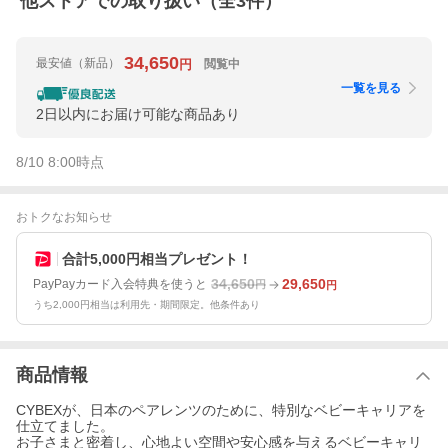
他ストアでの取り扱い（全
3
件）
34,650
最安値
（新品）
閲覧中
円
一覧を見る
2日以内にお届け可能な商品あり
8/10 8:00
時点
おトクなお知らせ
合計5,000円相当プレゼント！
34,650
29,650
PayPayカード入会特典を使うと
円
円
うち2,000円相当は利用先・期間限定。他条件あり
商品情報
CYBEXが、日本のペアレンツのために、特別なベビーキャリアを
仕立てました。
お子さまと密着し、心地よい空間や安心感を与えるベビーキャリ