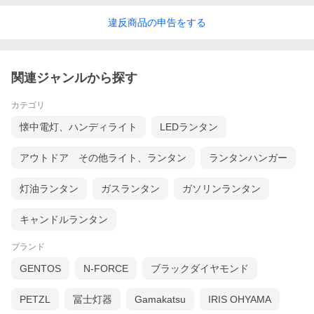
違反
商品の
申告をする
関連ジャンルから探す
カテゴリ
懐中電灯、ハンディライト
LEDランタン
アウトドア その他ライト、ランタン
ランタンハンガー
灯油ランタン
ガスランタン
ガソリンランタン
キャンドルランタン
ブランド
GENTOS
N-FORCE
ブラックダイヤモンド
PETZL
冨士灯器
Gamakatsu
IRIS OHYAMA