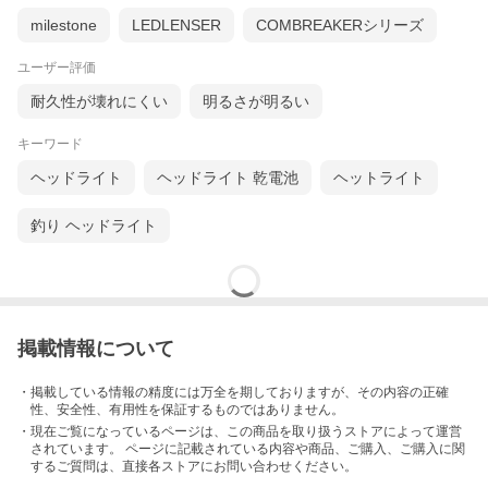
milestone
LEDLENSER
COMBREAKERシリーズ
ユーザー評価
耐久性が壊れにくい
明るさが明るい
キーワード
ヘッドライト
ヘッドライト 乾電池
ヘットライト
釣り ヘッドライト
掲載情報について
・掲載している情報の精度には万全を期しておりますが、その内容の正確
性、安全性、有用性を保証するものではありません。
・現在ご覧になっているページは、この
商品
を取り扱うストアによって運営
されています。 ページに記載されている内容
や商品、ご購入
、ご購入に関
するご質問は、直接各ストアにお問い合わせください。