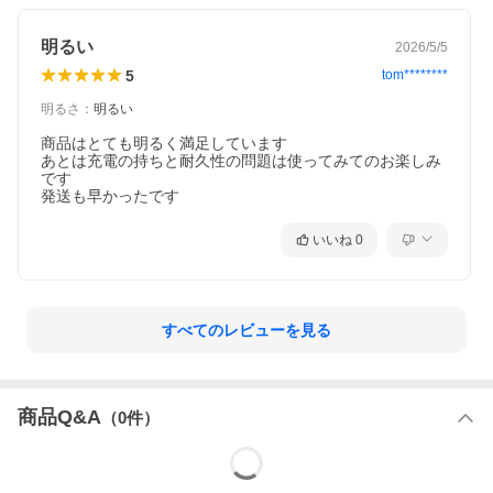
明るい
2026/5/5
5
tom********
明るさ
：
明るい
商品はとても明るく満足しています

あとは充電の持ちと耐久性の問題は使ってみてのお楽しみ
です

発送も早かったです
いいね
0
すべてのレビューを見る
商品Q&A
（
0
件）