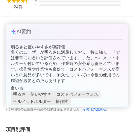
2
1
24
件
AI要約
明るさと使いやすさが高評価
多くのユーザーが明るさに満足しており、特に強モードで
は非常に明るいと評価されています。また、ヘルメットホ
ルダーが付いているため、作業時の安心感も得られていま
す。操作性や作業性も良好で、コストパフォーマンスが高
いとの意見が多いです。耐久性については今後の使用での
確認が必要との声もあります。
良い点
明るさ
使いやすさ
コストパフォーマンス
ヘルメットホルダー
操作性
その他の注意点
AI回答の正確性や商品の効果は保証されません（
）
項目別評価