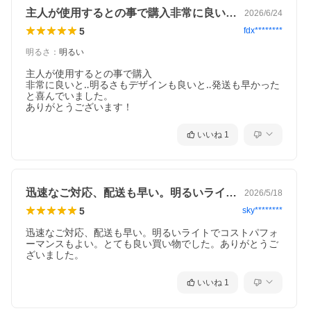
主人が使用するとの事で購入非常に良いと…
2026/6/24
5
fdx********
明るさ
：
明るい
主人が使用するとの事で購入

非常に良いと‥明るさもデザインも良いと‥発送も早かった
と喜んでいました。

ありがとうございます！
いいね
1
迅速なご対応、配送も早い。明るいライト…
2026/5/18
5
sky********
迅速なご対応、配送も早い。明るいライトでコストパフォ
ーマンスもよい。とても良い買い物でした。ありがとうご
ざいました。
いいね
1