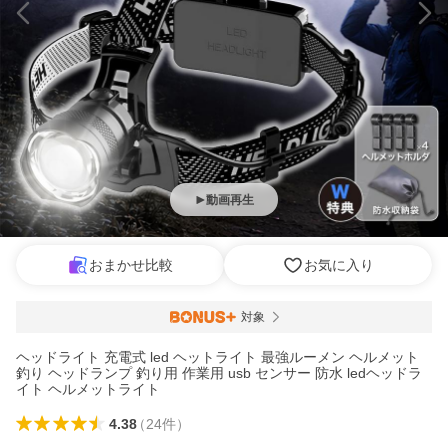
動画再生
おまかせ比較
お気に入り
対象
ヘッドライト 充電式 led ヘットライト 最強ルーメン ヘルメット
釣り ヘッドランプ 釣り用 作業用 usb センサー 防水 ledヘッドラ
イト ヘルメットライト
4.38
（
24
件
）