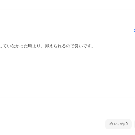
していなかった時より、抑えられるので良いです。
いいね
0