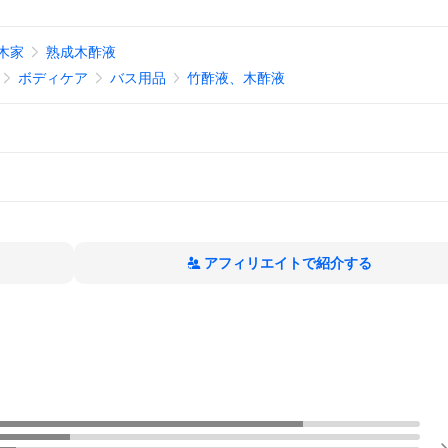
木家
熟成木酢液
ボディケア
バス用品
竹酢液、木酢液
アフィリエイトで紹介する