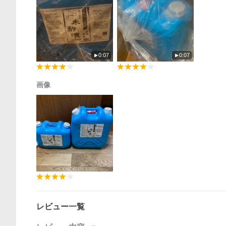
0:07
0:07
画像
レビュー一覧