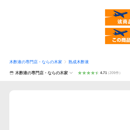
木酢液の専門店・ならの木家
熟成木酢液
木酢液の専門店・ならの木家
4.71
（
209
件
）