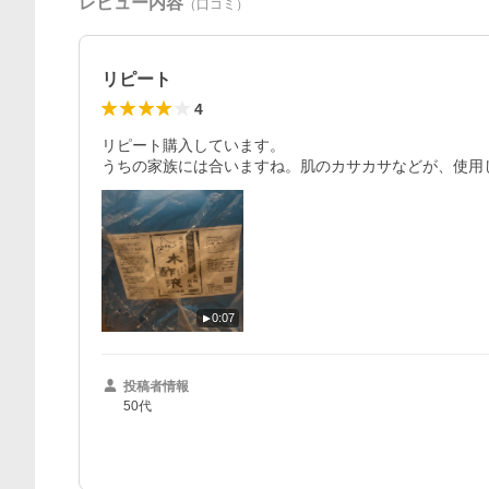
レビュー内容
（口コミ）
リピート
4
リピート購入しています。

うちの家族には合いますね。肌のカサカサなどが、使用
0:07
投稿者情報
50代