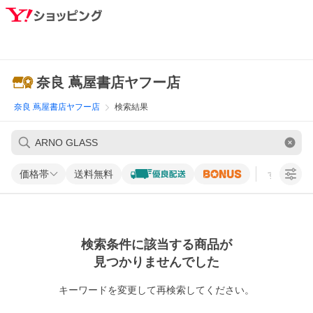
奈良 蔦屋書店ヤフー店
奈良 蔦屋書店ヤフー店
検索結果
価格帯
送料無料
すべての条
検索条件に該当する商品が
見つかりませんでした
キーワードを変更して再検索してください。