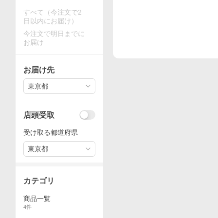
すべて（今注文で2
日以内にお届け）
今注文で明日までに
お届け
お届け先
東京都
店頭受取
受け取る都道府県
東京都
カテゴリ
商品一覧
4
件