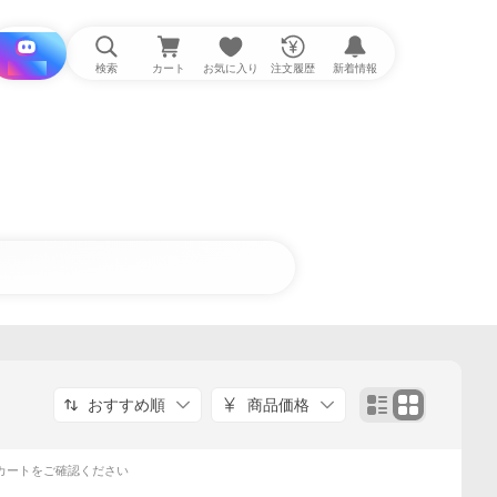
i と探す
検索
カート
お気に入り
注文履歴
新着情報
おすすめ順
商品価格
カートをご確認ください