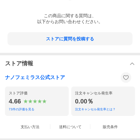
この
商品
に関する質問は、
以下からお問い合わせください。
ストアに質問を投稿する
ストア情報
ナノフェミラス公式ストア
ストア評価
注文キャンセル発生率
4.66
0.00％
73
件の評価を見る
注文キャンセル発生率とは？
支払い方法
送料について
販売条件