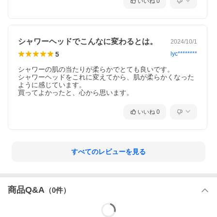
いいね
0
シャワーヘッドでこんなに変わるとは。
2024/10/1
5
lyc********
シャワーの肌の当たりが柔らかでとても良いです。

シャワーヘッドをこれに変えてから、肌が柔らかくなった
ように感じています。

買ってよかったと、心から思います。
いいね
0
すべてのレビューを見る
商品Q&A
（
0
件）