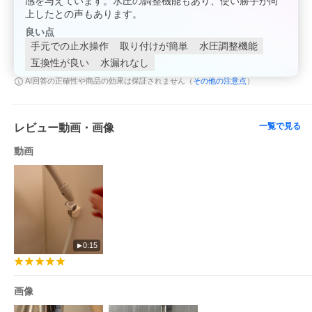
感を与えています。水圧の調整機能もあり、使い勝手が向
上したとの声もあります。
良い点
手元での止水操作
取り付けが簡単
水圧調整機能
互換性が良い
水漏れなし
その他の注意点
AI回答の正確性や商品の効果は保証されません（
）
一覧で見る
レビュー動画・画像
動画
0:15
画像