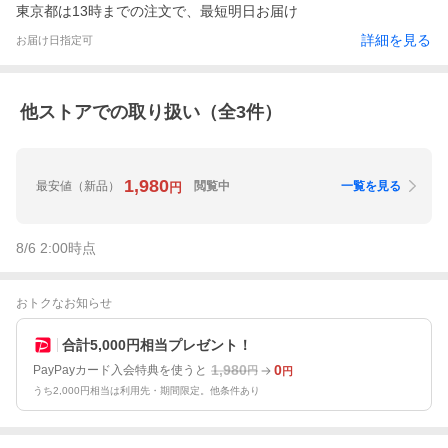
東京都は13時までの注文で、最短明日お届け
詳細を見る
お届け日指定可
他ストアでの取り扱い（全
3
件）
1,980
最安値
（新品）
閲覧中
一覧を見る
円
8/6 2:00
時点
おトクなお知らせ
合計5,000円相当プレゼント！
1,980
0
PayPayカード入会特典を使うと
円
円
うち2,000円相当は利用先・期間限定。他条件あり