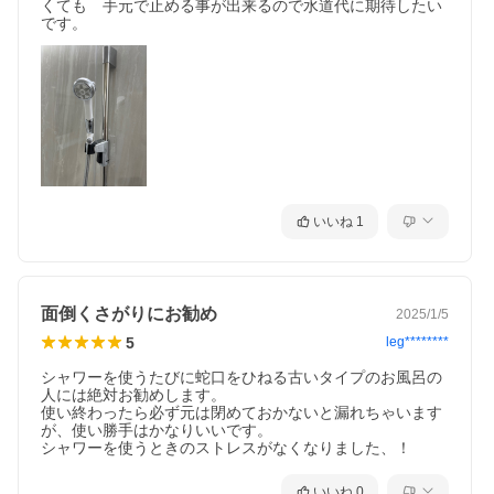
くても　手元で止める事が出来るので水道代に期待したい
です。
いいね
1
面倒くさがりにお勧め
2025/1/5
5
leg********
シャワーを使うたびに蛇口をひねる古いタイプのお風呂の
人には絶対お勧めします。

使い終わったら必ず元は閉めておかないと漏れちゃいます
が、使い勝手はかなりいいです。

シャワーを使うときのストレスがなくなりました、！
いいね
0