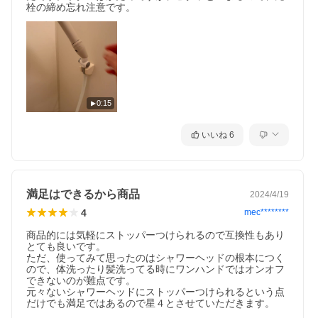
栓の締め忘れ注意です。
0:15
いいね
6
満足はできるから商品
2024/4/19
4
mec********
商品的には気軽にストッパーつけられるので互換性もあり
とても良いです。

ただ、使ってみて思ったのはシャワーヘッドの根本につく
ので、体洗ったり髪洗ってる時にワンハンドではオンオフ
できないのが難点です。

元々ないシャワーヘッドにストッパーつけられるという点
だけでも満足ではあるので星４とさせていただきます。