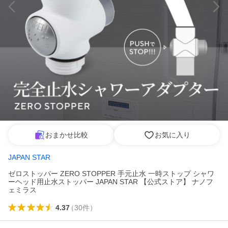
おまかせ比較
お気に入り
JAPAN STAR
ゼロストッパー ZERO STOPPER 手元止水 一時ストップ シャワ
ーヘッド用止水ストッパー JAPAN STAR 【公式ストア】 ナノフ
ェミラス
4.37
（
30
件
）