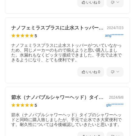
いいね
0
ナノフェミラスプラスに止水ストッパーが…
2024/7/23
5
ang********
ナノフェミラスプラスに止水ストッパーがついていなかっ
ため、同じメーカーのもので揃えようと思い購入しまし
た。水漏れもなくピッタリ接続できました。手元で止水で
きるようになり、とても便利です。
いいね
0
節水（ナノバブルシャワーヘッド）タイプ…
2024/9/8
5
gto********
節水（ナノバブルシャワーヘッド）タイプのシャワーヘッ
ドと同時に購入致しましたが、手元で止水でき大変便利で
す。耐久性については今後確認していきたいと思います。