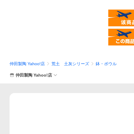
仲田製陶 Yahoo!店
荒土 土灰シリーズ
鉢・ボウル
仲田製陶 Yahoo!店