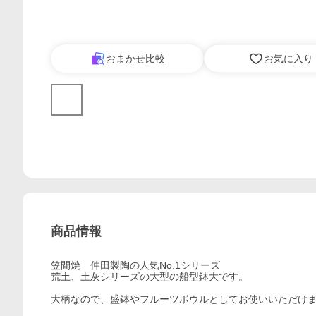
おまかせ比較
お気に入り
商品情報
笠間焼 仲田製陶の人気No.1シリーズ
荒土、土灰シリーズの大型の船型鉢大です。
大柄なので、盛鉢やフルーツボウルとしてお使いいただけ