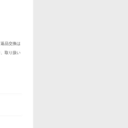
、返品交換は
な、取り扱い