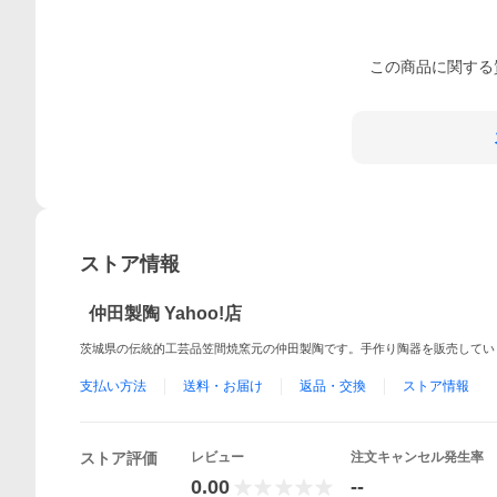
この
商品
に関する
ストア情報
仲田製陶 Yahoo!店
茨城県の伝統的工芸品笠間焼窯元の仲田製陶です。手作り陶器を販売してい
支払い方法
送料・お届け
返品・交換
ストア情報
ストア評価
レビュー
注文キャンセル発生率
0.00
--