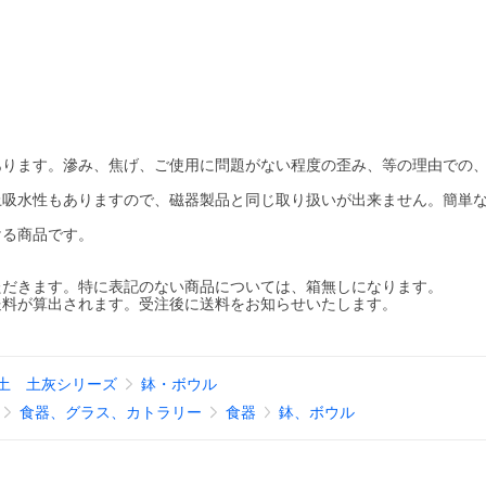
あります。滲み、焦げ、ご使用に問題がない程度の歪み、等の理由での
上吸水性もありますので、磁器製品と同じ取り扱いが出来ません。簡単
。
ける商品です。
ただきます。特に表記のない商品については、箱無しになります。
送料が算出されます。受注後に送料をお知らせいたします。
土 土灰シリーズ
鉢・ボウル
食器、グラス、カトラリー
食器
鉢、ボウル