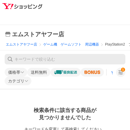
エムストアヤフー店
エムストアヤフー店
ゲーム機 ゲームソフト 周辺機器
PlayStation
1
価格帯
送料無料
すべての条
カテゴリ
検索条件に該当する商品が
見つかりませんでした
キーワードを変更して再検索してください。