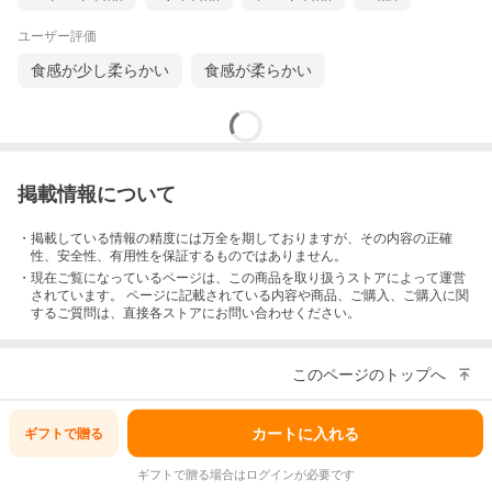
ユーザー評価
食感が少し柔らかい
食感が柔らかい
掲載情報について
・掲載している情報の精度には万全を期しておりますが、その内容の正確
性、安全性、有用性を保証するものではありません。
・現在ご覧になっているページは、この
商品
を取り扱うストアによって運営
されています。 ページに記載されている内容
や商品、ご購入
、ご購入に関
するご質問は、直接各ストアにお問い合わせください。
このページのトップへ
カートに入れる
ギフトで
贈る
ギフトで贈る場合はログインが必要です