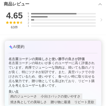
商品レビュー
4.65
5
4
3
2
1
63
件
AI要約
名古屋コーチンの美味しさと使い勝手の良さが評価
名古屋コーチンの味わいが多くのユーザーに高く評価され
ています。肉厚でジューシーな鶏肉は、焼いても脂のノリ
が良く、特にツクネが好評です。また、真空パックで小分
けされているため、使いやすく、食べたい時に取り出せる
点も魅力です。贈り物としても喜ばれており、リピート購
入を考えるユーザーも多いです。
良い点
肉のジューシーさ
小分けパックの使いやすさ
焼き鳥としての美味しさ
贈り物に最適
リピート意欲