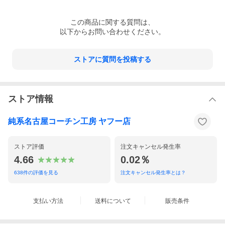
この
商品
に関する質問は、
以下からお問い合わせください。
ストアに質問を投稿する
ストア情報
純系名古屋コーチン工房 ヤフー店
ストア評価
注文キャンセル発生率
4.66
0.02％
638
件の評価を見る
注文キャンセル発生率とは？
支払い方法
送料について
販売条件