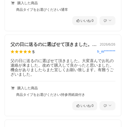
購入した商品
商品タイプをお選びください/通常
いいね
0
父の日に送るのに選ばせて頂きました。大…
2026/6/26
5
h_m********
父の日に送るのに選ばせて頂きました。大変喜んでお礼の
連絡が来ました。改めて購入して良かったと思いました。
機会がありましたらまた宜しくお願い致します。有難うご
ざいました。
購入した商品
商品タイプをお選びください/持参用紙袋付き
いいね
0