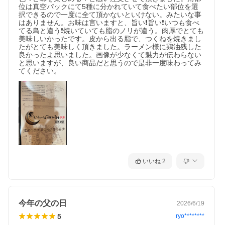
位は真空パックにて5種に分かれていて食べたい部位を選
択できるので一度に全て頂かないといけない。みたいな事
はありません。お味は言いますと、旨い❗️旨い❗️いつも食べ
てる鳥と違う❗️焼いていても脂のノリが違う。肉厚でとても
美味しいかったです。皮から出る脂で、つくねを焼きまし
たがとても美味しく頂きました。ラーメン様に鶏油残した
良かったよ思いました。画像が少なくて魅力が伝わらない
と思いますが、良い商品だと思うので是非一度味わってみ
てください。
いいね
2
今年の父の日
2026/6/19
5
ryo********