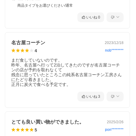
商品タイプをお選びください/通常
いいね
0
名古屋コーチン
2023/12/18
4
nob********
まだ食していないのです。

昨年、名古屋へ行って2泊してきたのですが名古屋コーチ
ンの店が予約を取れなくて

残念に思っていたところこの純系名古屋コーチン工房さん
にたどり着きました。

正月に炭火で食べる予定です。
いいね
3
とても良い買い物ができました。
2025/2/26
5
pon********