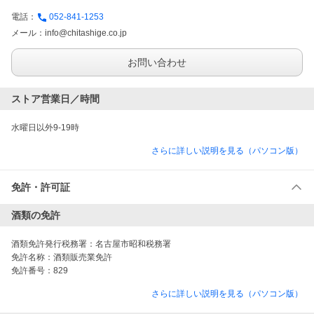
電話：
052-841-1253
メール：
info@chitashige.co.jp
お問い合わせ
ストア営業日／時間
水曜日以外9-19時
さらに詳しい説明を見る（パソコン版）
免許・許可証
酒類の免許
酒類免許発行税務署：
名古屋市昭和税務署
免許名称：
酒類販売業免許
免許番号：
829
さらに詳しい説明を見る（パソコン版）