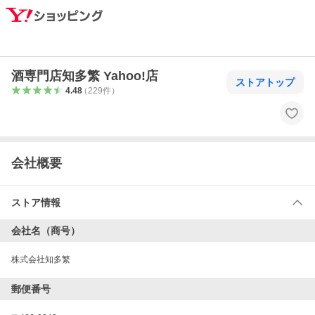
酒専門店知多繁 Yahoo!店
ストアトップ
4.48
（
229
件
）
会社概要
ストア情報
会社名（商号）
株式会社知多繁
郵便番号