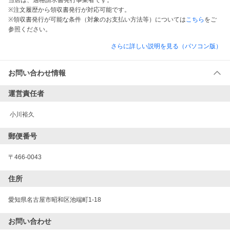
当店は、適格請求書発行事業者です。
※注文履歴から領収書発行が対応可能です。
※領収書発行が可能な条件（対象のお支払い方法等）については
こちら
をご
参照ください。
さらに詳しい説明を見る（パソコン版）
お問い合わせ情報
運営責任者
 小川裕久
郵便番号
〒466-0043
住所
愛知県名古屋市昭和区池端町1-18
お問い合わせ