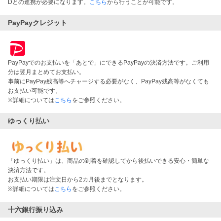
Dとの連携が必要になります。
こちら
から行うことが可能です。
PayPayクレジット
PayPayでのお支払いを「あとで」にできるPayPayの決済方法です。ご利用
分は翌月まとめてお支払い。
事前にPayPay残高等へチャージする必要がなく、PayPay残高等がなくても
お支払い可能です。
※詳細については
こちら
をご参照ください。
ゆっくり払い
「ゆっくり払い」は、商品の到着を確認してから後払いできる安心・簡単な
決済方法です。
お支払い期限は注文日から2カ月後までとなります。
※詳細については
こちら
をご参照ください。
十六銀行振り込み