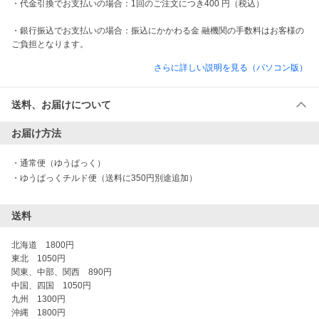
・代金引換でお支払いの場合：1回のご注文につき400 円（税込）

・銀行振込でお支払いの場合：振込にかかわる金 融機関の手数料はお客様の
さらに詳しい説明を見る（パソコン版）
送料、お届けについて
お届け方法
・
通常便（ゆうぱっく）
・
ゆうぱっくチルド便（送料に350円別途追加）
送料
北海道　1800円

東北　1050円

関東、中部、関西　890円

中国、四国　1050円

九州　1300円

沖縄　1800円　
