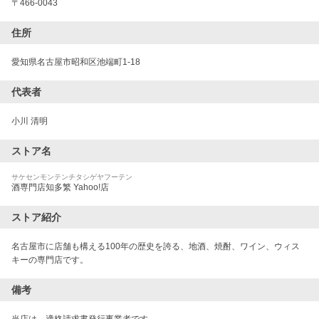
〒
466-0043
住所
愛知県名古屋市昭和区池端町1-18
代表者
小川 清明
ストア名
サケセンモンテンチタシゲヤフーテン
酒専門店知多繁 Yahoo!店
ストア紹介
名古屋市に店舗も構える100年の歴史を誇る、地酒、焼酎、ワイン、ウィス
キーの専門店です。
備考