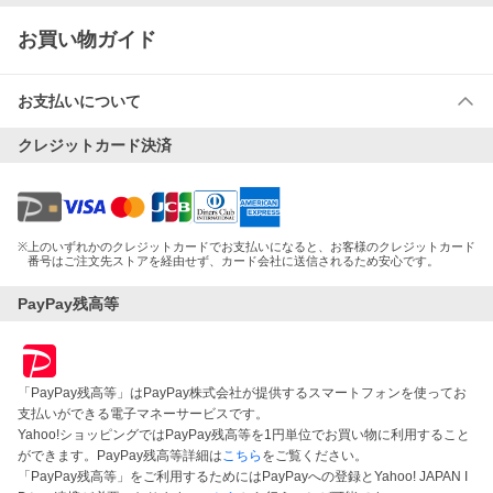
お買い物ガイド
お支払いについて
クレジットカード決済
※
上のいずれかのクレジットカードでお支払いになると、お客様のクレジットカード
番号はご注文先ストアを経由せず、カード会社に送信されるため安心です。
PayPay残高等
「PayPay残高等」はPayPay株式会社が提供するスマートフォンを使ってお
支払いができる電子マネーサービスです。
Yahoo!ショッピングではPayPay残高等を1円単位でお買い物に利用すること
ができます。PayPay残高等詳細は
こちら
をご覧ください。
「PayPay残高等」をご利用するためにはPayPayへの登録とYahoo! JAPAN I