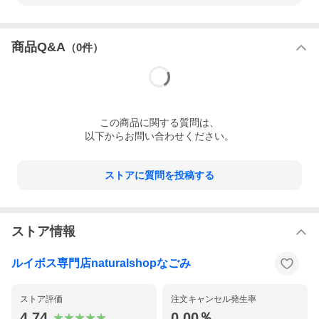
商品Q&A
（
0
件）
この
商品
に関する質問は、
以下からお問い合わせください。
ストアに質問を投稿する
ストア情報
ルイボス専門店naturalshopなごみ
ストア評価
注文キャンセル発生率
4.74
0.00％