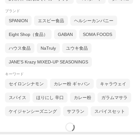
ブランド
SPANION
エスビー食品
ヘルシーカンパニー
Eight Shop（食品）
GABAN
SOMA FOODS
ハウス食品
NaTruly
ユウキ食品
JANE'S Krazy MIXED-UP SEASONINGS
キーワード
セイロンシナモン
カレー粉 ギャバン
キャラウェイ
スパイス
ほりにし 辛口
カレー粉
ガラムマサラ
ケイジャンシーズニング
サフラン
スパイスセット