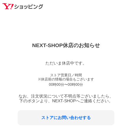
NEXT-SHOP
休店のお知らせ
ただいま休店中です。
ストア営業日／時間
※休店前の情報の場合もございます
00時00分〜00時00分
なお、注文状況について不明点等ございましたら、
下のボタンより、
NEXT-SHOP
へご連絡ください。
ストアにお問い合わせする