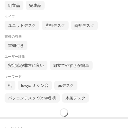
組立品
完成品
タイプ
ユニットデスク
片袖デスク
両袖デスク
書棚の有無
書棚付き
ユーザー評価
安定感が非常に良い
組立てやすさが簡単
キーワード
机
lowya ミシン台
pcデスク
パソコンデスク 90cm幅 机
木製デスク