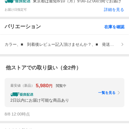
東京都は最短8/10（月）9:00-12:00の間でお届け
詳細を見る
お届け日指定可
バリエーション
在庫を確認
カラー、■ 到着後レビュー記入頂けませんか？、■ 発送について、
他ストアでの取り扱い（全
2
件）
5,980
最安値
（新品）
閲覧中
円
一覧を見る
2日以内にお届け可能な商品あり
8/8 12:00
時点