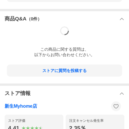
商品Q&A
（
0
件）
この
商品
に関する質問は、
以下からお問い合わせください。
ストアに質問を投稿する
ストア情報
新生Myhome店
ストア評価
注文キャンセル発生率
4.41
2.35％