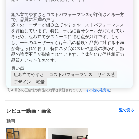
組み立てやすさとコストパフォーマンスが評価される一方
で、品質に不満の声も
多くのユーザーが組み立てやすさやコストパフォーマンス
を評価しています。特に、部品に番号シールが貼られてい
るため、組み立てがスムーズに進む点が好評です。しか
し、一部のユーザーからは部品の精度や品質に対する不満
が寄せられており、特にネジ穴のズレや塗装の剥がれ、部
品の強度不足が指摘されています。全体的には価格相応の
品質といった印象です。
良い点
組み立てやすさ
コストパフォーマンス
サイズ感
デザイン
軽量
その他の注意点
AI回答の正確性や商品の効果は保証されません（
）
一覧で見る
レビュー動画・画像
動画