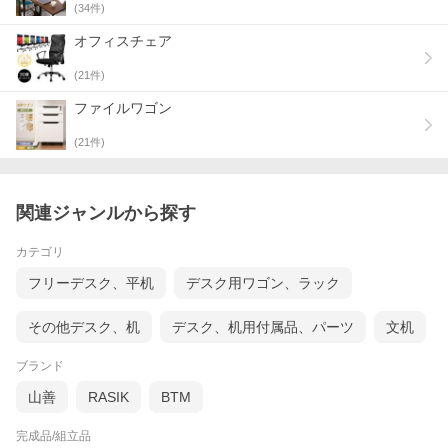
(
34
件)
オフィスチェア
(
21
件)
ファイルワゴン
(
21
件)
関連ジャンルから探す
カテゴリ
フリーデスク、平机
デスク用ワゴン、ラック
その他デスク、机
デスク、机用付属品、パーツ
文机
ブランド
山善
RASIK
BTM
完成品/組立品