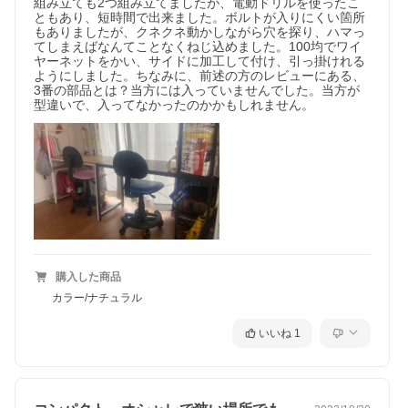
組み立ても2つ組み立てましたが、電動ドリルを使ったこ
ともあり、短時間で出来ました。ボルトが入りにくい箇所
もありましたが、クネクネ動かしながら穴を探り、ハマっ
てしまえばなんてことなくねじ込めました。100均でワイ
ヤーネットをかい、サイドに加工して付け、引っ掛けれる
ようにしました。ちなみに、前述の方のレビューにある、
3番の部品とは？当方には入っていませんでした。当方が
型違いで、入ってなかったのかかもしれません。
購入した商品
カラー/ナチュラル
いいね
1