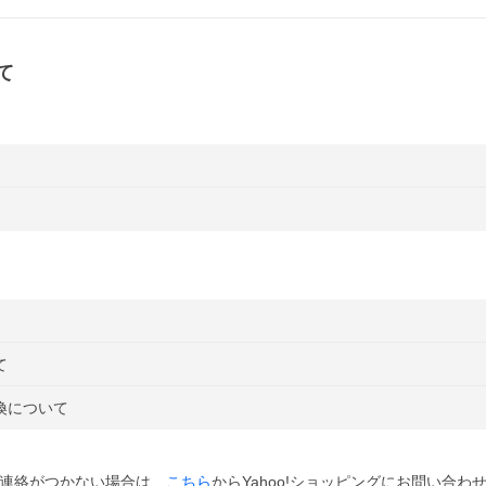
て
て
換について
連絡がつかない場合は、
こちら
からYahoo!ショッピングにお問い合わ