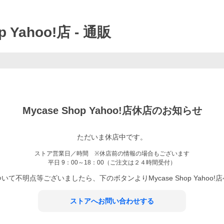
p Yahoo!店
- 通販
Mycase Shop Yahoo!店
休店のお知らせ
ただいま休店中です。
ストア営業日／時間 ※休店前の情報の場合もございます
平日 9：00～18：00（ご注文は２４時間受付）
ついて不明点等ございましたら、下のボタンより
Mycase Shop Yahoo!店
ストアへお問い合わせする