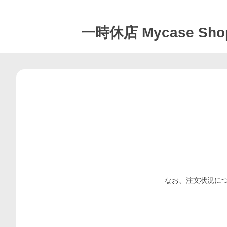
一時休店
Mycase Sho
なお、注文状況に