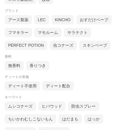
ブランド
アース製薬
LEC
KINCHO
おすだけベープ
フマキラー
マモルーム
サラテクト
PERFECT POTION
虫コナーズ
スキンベープ
香料
無香料
香りつき
ディートの有無
ディート不使用
ディート配合
キーワード
ムシコナーズ
ヒバウッド
防虫スプレー
ちいかわむしこないもん
はだまも
はっか