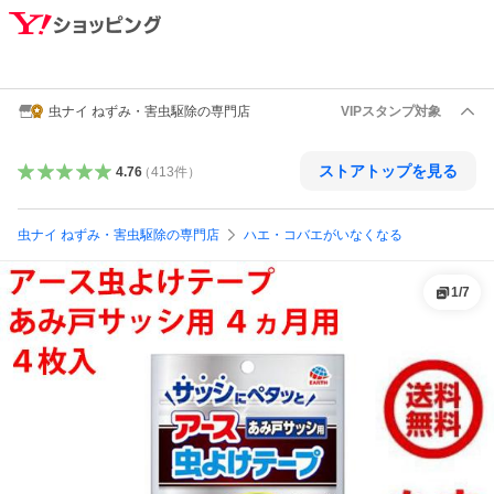
虫ナイ ねずみ・害虫駆除の専門店
VIPスタンプ対象
ストアトップを見る
4.76
（
413
件
）
虫ナイ ねずみ・害虫駆除の専門店
ハエ・コバエがいなくなる
1
/
7