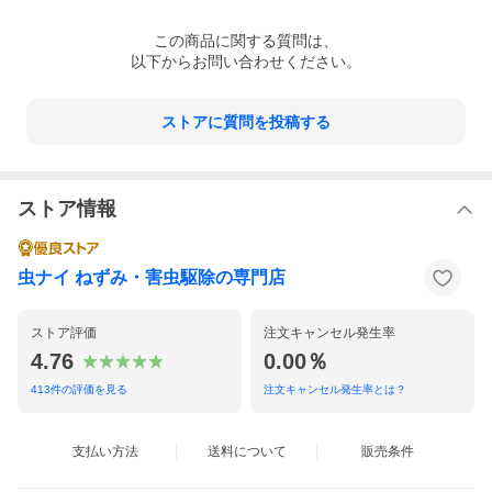
この
商品
に関する質問は、
以下からお問い合わせください。
ストアに質問を投稿する
ストア情報
虫ナイ ねずみ・害虫駆除の専門店
ストア評価
注文キャンセル発生率
4.76
0.00％
413
件の評価を見る
注文キャンセル発生率とは？
支払い方法
送料について
販売条件