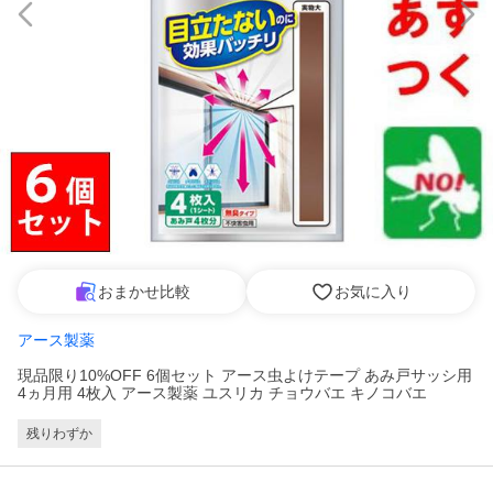
おまかせ比較
お気に入り
アース製薬
現品限り10%OFF 6個セット アース虫よけテープ あみ戸サッシ用
4ヵ月用 4枚入 アース製薬 ユスリカ チョウバエ キノコバエ
残りわずか