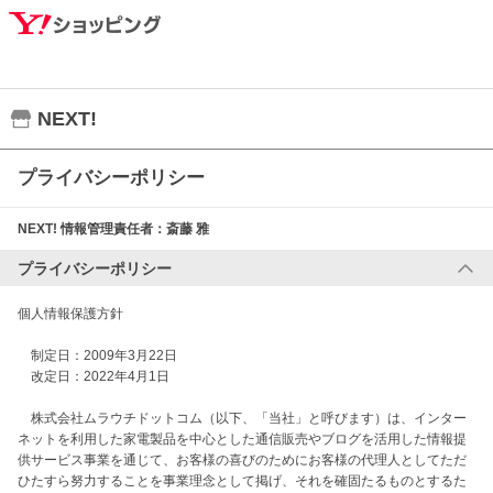
NEXT!
プライバシーポリシー
NEXT!
情報管理責任者：
斎藤 雅
プライバシーポリシー
個人情報保護方針

　制定日：2009年3月22日

　改定日：2022年4月1日

　株式会社ムラウチドットコム（以下、「当社」と呼びます）は、インター
ネットを利用した家電製品を中心とした通信販売やブログを活用した情報提
供サービス事業を通じて、お客様の喜びのためにお客様の代理人としてただ
ひたすら努力することを事業理念として掲げ、それを確固たるものとするた