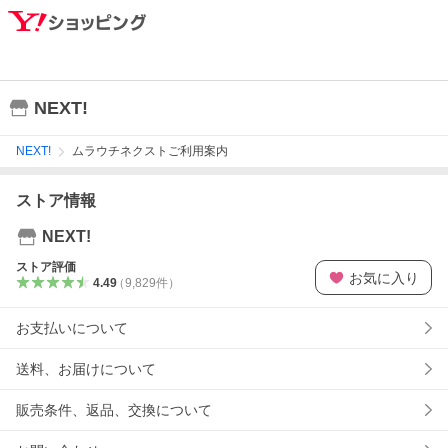
NEXT!
NEXT!
ムラウチネクストご利用案内
ストア情報
NEXT!
ストア評価
お気に入り
4.49
（
9,829
件
）
お支払いについて
送料、お届けについて
販売条件、返品、交換について