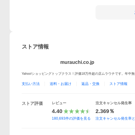
ストア情報
murauchi.co.jp
Yahoo!ショッピングトップクラス！評価18万件超の店ムラウチです。年
支払い方法
送料・お届け
返品・交換
ストア情報
ストア評価
レビュー
注文キャンセル発生率
4.40
2.369％
180,693
件の評価を見る
注文キャンセル発生率