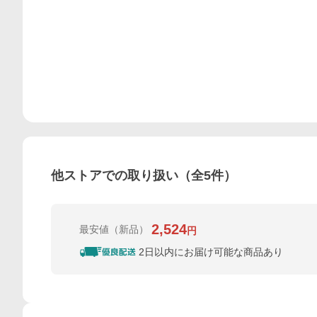
他ストアでの取り扱い（全
5
件）
2,524
最安値
（新品）
円
2日以内にお届け可能な商品あり