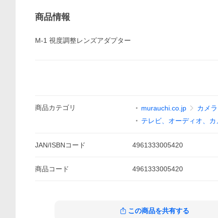
商品情報
M-1 視度調整レンズアダプター
商品
カテゴリ
murauchi.co.jp
カメラ
テレビ、オーディオ、カ
JAN/ISBNコード
4961333005420
商品
コード
4961333005420
この商品を共有する