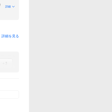
付
詳細
詳細を見る
＋3