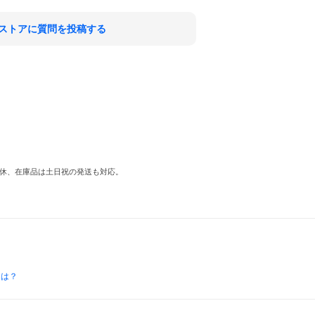
ストアに質問を投稿する
中無休、在庫品は土日祝の発送も対応。
とは？