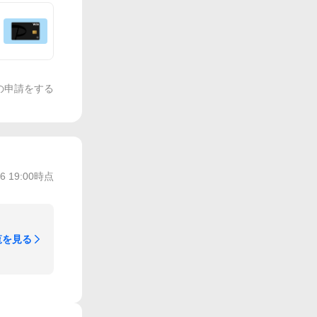
の申請をする
/6 19:00
時点
覧を見る