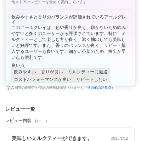
他ストアのレビューを含めて要約しています
飲みやすさと香りのバランスが評価されているアールグレ
イ
このアールグレイは、色や香りが良く、癖がないため飲み
やすいと多くのユーザーから評価されています。特に、ミ
ルクティーとして楽しむ方が多く、濃く抽出しても美味し
いと好評です。また、香りのバランスが良く、リピート購
入するユーザーも多いです。細かい茶葉のため、抽出が早
い点も便利です。
良い点
飲みやすい
香りが良い
ミルクティーに最適
コストパフォーマンスが良い
リピートしたい
その他の注意点
AI回答の正確性や商品の効果は保証されません（
）
レビュー一覧
レビュー内容
（口コミ）
美味しいミルクティーができます。
2026/1/12