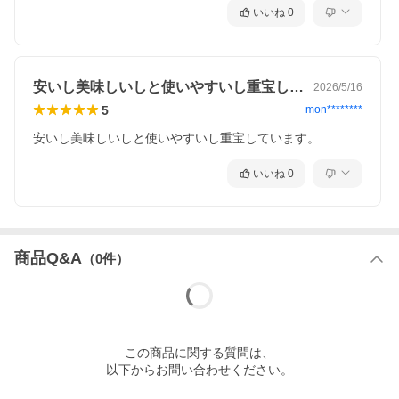
いいね
0
安いし美味しいしと使いやすいし重宝して…
2026/5/16
5
mon********
安いし美味しいしと使いやすいし重宝しています。
いいね
0
商品Q&A
（
0
件）
この
商品
に関する質問は、
以下からお問い合わせください。