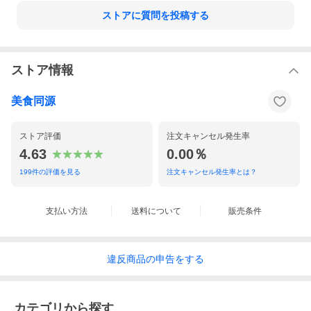
ストアに質問を投稿する
ストア情報
美食同源
ストア評価
注文キャンセル発生率
4.63
0.00％
199
件の評価を見る
注文キャンセル発生率とは？
支払い方法
送料について
販売条件
違反
商品の
申告をする
カテゴリから探す