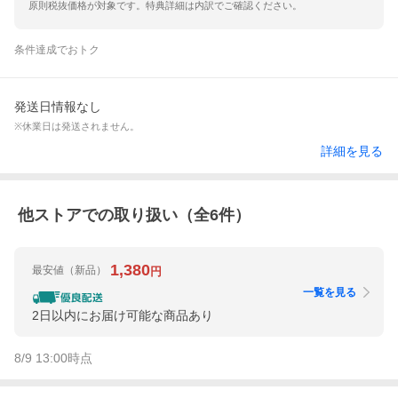
原則税抜価格が対象です。特典詳細は内訳でご確認ください。
条件達成でおトク
発送日情報なし
※休業日は発送されません。
詳細を見る
他ストアでの取り扱い（全
6
件）
1,380
最安値
（新品）
円
一覧を見る
2日以内にお届け可能な商品あり
8/9 13:00
時点