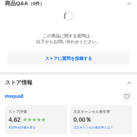
商品Q&A
（
0
件）
この
商品
に関する質問は、
以下からお問い合わせください。
ストアに質問を投稿する
ストア情報
msquall
ストア評価
注文キャンセル発生率
4.62
0.00％
452
件の評価を見る
注文キャンセル発生率とは？