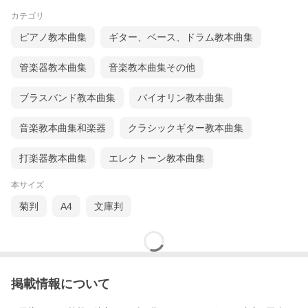
カテゴリ
ピアノ教本曲集
ギター、ベース、ドラム教本曲集
管楽器教本曲集
音楽教本曲集その他
ブラスバンド教本曲集
バイオリン教本曲集
音楽教本曲集和楽器
クラシックギター教本曲集
打楽器教本曲集
エレクトーン教本曲集
本サイズ
菊判
A4
文庫判
掲載情報について