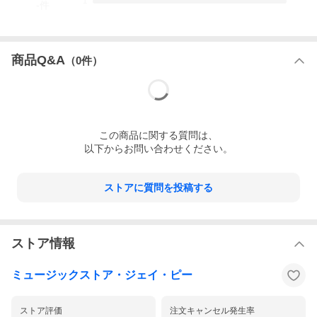
1
-
件
商品Q&A
（
0
件）
この
商品
に関する質問は、
以下からお問い合わせください。
ストアに質問を投稿する
ストア情報
ミュージックストア・ジェイ・ピー
ストア評価
注文キャンセル発生率