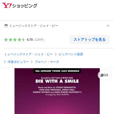
ミュージックストア・ジェイ・ピー
ストアトップを見る
4.70
（
128
件
）
ミュージックストア・ジェイ・ピー
ビッグバンド楽譜
洋楽ポピュラー
ブルーノ・マーズ
1
/
1