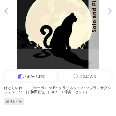
おまかせ比較
お気に入り
ほとりのねこ （オーボエ or Bb クラリネット or ソプラノサクソ
フォン・ソロ) | 和田直也 （C/Bb | ＋伴奏 | セット）
残りわずか