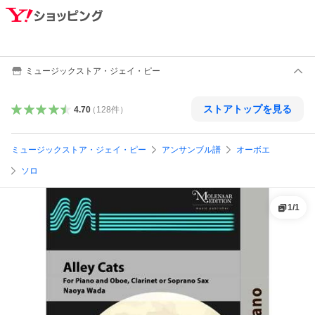
ミュージックストア・ジェイ・ピー
ストアトップを見る
4.70
（
128
件
）
ミュージックストア・ジェイ・ピー
アンサンブル譜
オーボエ
ソロ
1
/
1