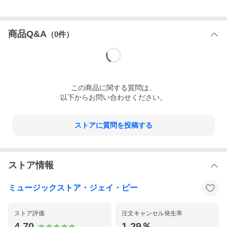
商品Q&A
（
0
件）
この
商品
に関する質問は、
以下からお問い合わせください。
ストアに質問を投稿する
ストア情報
ミュージックストア・ジェイ・ピー
ストア評価
注文キャンセル発生率
4.70
1.29％