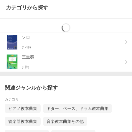
カテゴリから探す
ソロ
(
12
件)
三重奏
(
1
件)
関連ジャンルから探す
カテゴリ
ピアノ教本曲集
ギター、ベース、ドラム教本曲集
管楽器教本曲集
音楽教本曲集その他