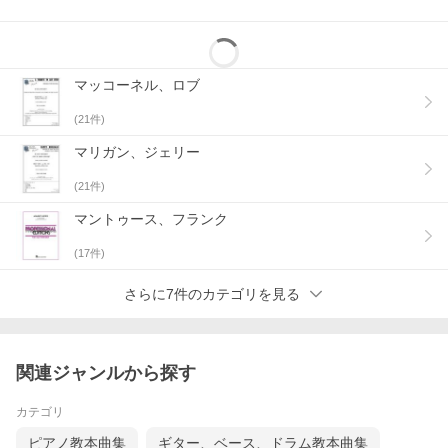
マッコーネル、ロブ
(
21
件)
マリガン、ジェリー
(
21
件)
マントゥース、フランク
(
17
件)
さらに7件のカテゴリを見る
関連ジャンルから探す
カテゴリ
ピアノ教本曲集
ギター、ベース、ドラム教本曲集