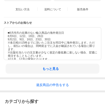
支払い方法
送料について
販売条件
ストアからのお知らせ
■8月/9月の在庫のない輸入商品の海外発注日
8月6日、12日、19日、26日
9月2日、9日、16日、23日、30日
※各日程の15時までに頂いたご注文を同日中に海外発注します。ただ
し、前払いの場合は、同時刻までに入金が確認されている場合に限り
ます。
※出版社当たりの注文量が少なく規定の最低量に達しない場合、翌週に
発注することもございます。
※11月、12月は変則となります。
もっと見る
違反
商品の
申告をする
カテゴリから探す