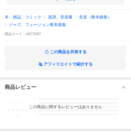
本、雑誌、コミック
楽譜、音楽書
音楽（教本曲集）
ジャズ、フュージョン教本曲集
商品
コード：
m073387
この商品を共有する
アフィリエイトで紹介する
商品レビュー
-.--
5
4
この
商品
に関するレビューはありません
3
2
1
-
件