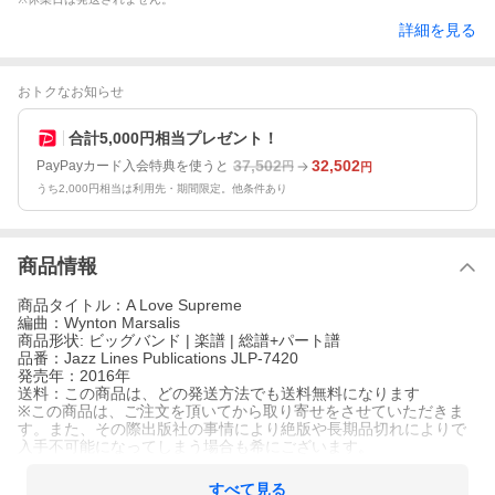
詳細を見る
おトクなお知らせ
合計5,000円相当プレゼント！
37,502
32,502
PayPayカード入会特典を使うと
円
円
うち2,000円相当は利用先・期間限定。他条件あり
商品情報
商品タイトル：A Love Supreme
編曲：Wynton Marsalis
商品形状: ビッグバンド | 楽譜 | 総譜+パート譜
品番：Jazz Lines Publications JLP-7420
発売年：2016年
送料：この商品は、どの発送方法でも送料無料になります
※この商品は、ご注文を頂いてから取り寄せをさせていただきま
す。また、その際出版社の事情により絶版や長期品切れによりで
入手不可能になってしまう場合も希にございます。
すべて見る