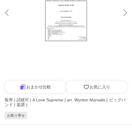
おまかせ比較
お気に入り
取寄 | 試聴可 | A Love Supreme | arr. Wynton Marsalis ( ビッグバ
ンド | 楽譜 )
お取り寄せ