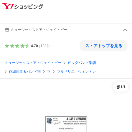
ミュージックストア・ジェイ・ピー
ストアトップを見る
4.70
（
128
件
）
ミュージックストア・ジェイ・ピー
ビッグバンド楽譜
作編曲者＆バンド別
マ
マルサリス、ウィントン
1
/
1