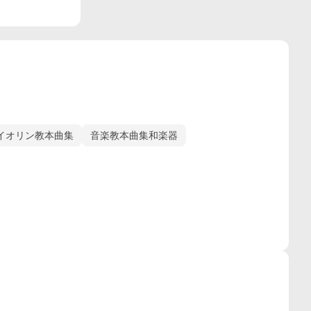
イオリン教本曲集
音楽教本曲集和楽器