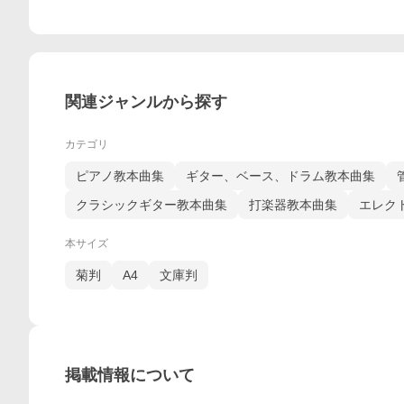
関連ジャンルから探す
カテゴリ
ピアノ教本曲集
ギター、ベース、ドラム教本曲集
クラシックギター教本曲集
打楽器教本曲集
エレク
本サイズ
菊判
A4
文庫判
掲載情報について