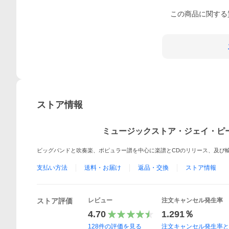
この
商品
に関する
ストア情報
ミュージックストア・ジェイ・ピ
ビッグバンドと吹奏楽、ポピュラー譜を中心に楽譜とCDのリリース、及び
支払い方法
送料・お届け
返品・交換
ストア情報
ストア評価
レビュー
注文キャンセル発生率
4.70
1.291％
128
件の評価を見る
注文キャンセル発生率