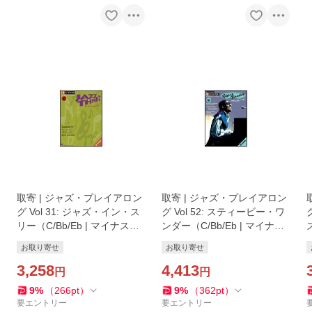
取寄 | ジャズ・プレイアロン
取寄 | ジャズ・プレイアロン
グ Vol 31: ジャズ・イン・ス
グ Vol 52: スティービー・ワ
リー（C/Bb/Eb | マイナスワ
ンダー（C/Bb/Eb | マイナス
ン）
ワン）
お取り寄せ
お取り寄せ
3,258
4,413
円
円
9
%
（
266
pt
）
9
%
（
362
pt
）
要エントリー
要エントリー