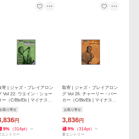
取寄 | ジャズ・プレイアロン
取寄 | ジャズ・プレイアロン
グ Vol 22: ウエイン・ショー
グ Vol 26: チャーリー・パー
ター（C/Bb/Eb | マイナスワ
カー（C/Bb/Eb | マイナスワ
ン）
ン）
お取り寄せ
お取り寄せ
3,836
3,836
円
円
9
%
（
314
pt
）
9
%
（
314
pt
）
要エントリー
要エントリー