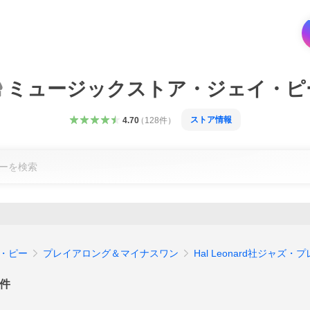
ミュージックストア・ジェイ・ピ
ストア情報
4.70
（
128
件
）
・ピー
プレイアロング＆マイナスワン
Hal Leonard社ジャズ
件