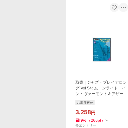
取寄 | ジャズ・プレイアロン
グ Vol 54: ムーンライト・イ
ン・ヴァーモント＆アザー・
グレート・スタンダード（C/
お取り寄せ
Bb/Eb | マイナスワン）
3,258
円
9
%
（
266
pt
）
要エントリー