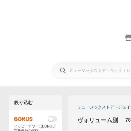
絞り込む
ミュージックストア・ジェイ
ヴォリューム別
78
ハッピーアワーはBONUS
対象商品がお得