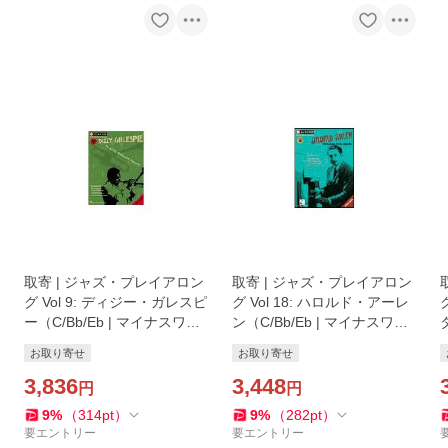
取寄 | ジャズ・プレイアロン
取寄 | ジャズ・プレイアロン
グ Vol 9: ディジー・ガレスピ
グ Vol 18: ハロルド・アーレ
ー（C/Bb/Eb | マイナスワ
ン（C/Bb/Eb | マイナスワ
ン）
ン）
お取り寄せ
お取り寄せ
3,836
3,448
円
円
9
%
（
314
pt
）
9
%
（
282
pt
）
要エントリー
要エントリー