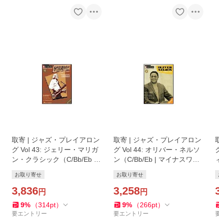
取寄 | ジャズ・プレイアロン
取寄 | ジャズ・プレイアロン
グ Vol 43: ジェリー・マリガ
グ Vol 44: オリバー・ネルソ
ン・クラシック（C/Bb/Eb |
ン（C/Bb/Eb | マイナスワ
マイナスワン）
ン）
お取り寄せ
お取り寄せ
3,836
3,258
円
円
9
%
（
314
pt
）
9
%
（
266
pt
）
要エントリー
要エントリー