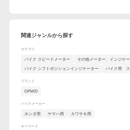
関連ジャンルから探す
カテゴリ
バイク スピードメーター
その他メーター、インジケー
バイク シフトポジションインジケーター
バイク用 ス
ブランド
OPMID
バイクメーカー
ホンダ用
ヤマハ用
カワサキ用
キーワード