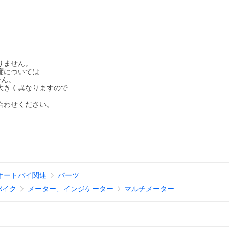
りません。
度については
せん。
大きく異なりますので
合わせください。
オートバイ関連
パーツ
バイク
メーター、インジケーター
マルチメーター