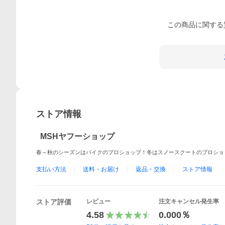
この
商品
に関する
ストア情報
MSHヤフーショップ
春～秋のシーズンはバイクのプロショップ！冬はスノースクートのプロショ
支払い方法
送料・お届け
返品・交換
ストア情報
ストア評価
レビュー
注文キャンセル発生率
4.58
0.000％