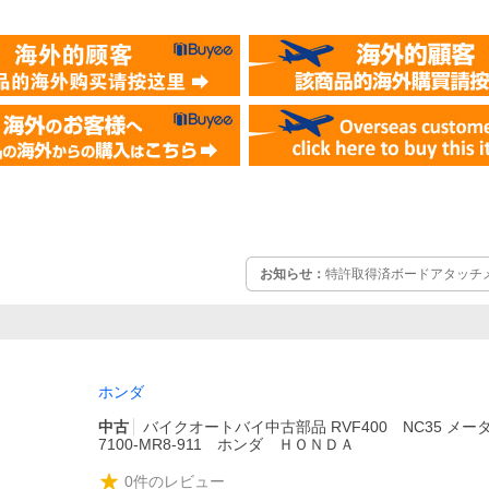
お知らせ：
特許取得済ボードアタッチメン
ホンダ
中古
バイクオートバイ中古部品 RVF400 NC35 メータ
7100-MR8-911 ホンダ ＨＯＮＤＡ
0
件のレビュー