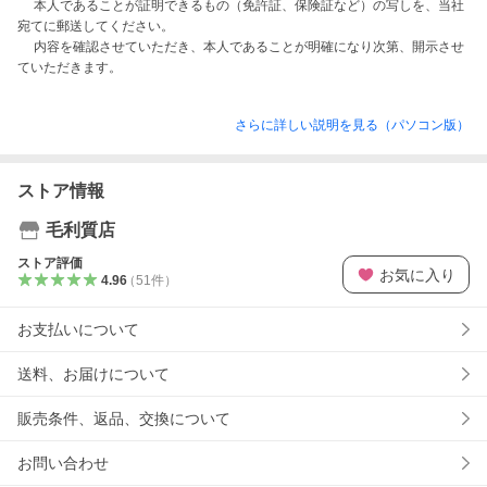
　 本人であることが証明できるもの（免許証、保険証など）の写しを、当社
宛てに郵送してください。

　 内容を確認させていただき、本人であることが明確になり次第、開示させ
さらに詳しい説明を見る（パソコン版）
ストア情報
毛利質店
ストア評価
お気に入り
4.96
（
51
件
）
お支払いについて
送料、お届けについて
販売条件、返品、交換について
お問い合わせ