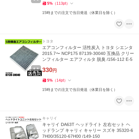
5
%
（
113
pt
）
15時までの注文で当日発送（休業日を除く）
トヨタ
エアコンフィルター 活性炭入 トヨタ シエンタ
2015.7〜 NCP175 87139-30040 互換品 クリー
ンフィルター エアフィルタ 脱臭 /156-112 E-5
330
円
5
%
（
14
pt
）
15時までの注文で当日発送（休業日を除く）
キャリイ
キャリイ DA63T ヘッドライト 左右セット ヘ
ッドランプ キャリィ キャリー スズキ 35320-6
7H00/35120-67H00 /149-150