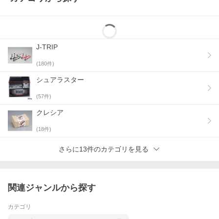
J-TRIP
(
180
件)
シュアラスター
(
57
件)
クレシア
(
18
件)
さらに13件のカテゴリを見る
関連ジャンルから探す
カテゴリ