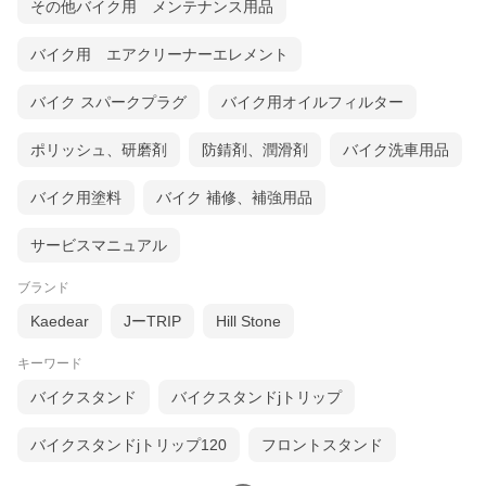
その他バイク用 メンテナンス用品
バイク用 エアクリーナーエレメント
バイク スパークプラグ
バイク用オイルフィルター
ポリッシュ、研磨剤
防錆剤、潤滑剤
バイク洗車用品
バイク用塗料
バイク 補修、補強用品
サービスマニュアル
ブランド
Kaedear
JーTRIP
Hill Stone
キーワード
バイクスタンド
バイクスタンドjトリップ
バイクスタンドjトリップ120
フロントスタンド