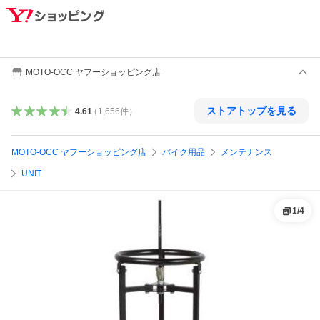
MOTO-OCC ヤフーショッピング店
ストアトップを見る
4.61
（
1,656
件
）
MOTO-OCC ヤフーショッピング店
バイク用品
メンテナンス
UNIT
1
/
4