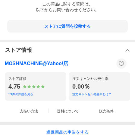
この
商品
に関する質問は、
以下からお問い合わせください。
ストアに質問を投稿する
ストア情報
MOSHMACHINE@Yahoo!店
ストア評価
注文キャンセル発生率
4.75
0.00％
53
件の評価を見る
注文キャンセル発生率とは？
支払い方法
送料について
販売条件
違反
商品の
申告をする