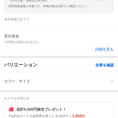
（付与上限、未確定の付与等）
原則税抜価格が対象です。特典詳細は内訳でご確認ください。
条件達成でおトク
翌日発送
※休業日は発送されません。
詳細を見る
バリエーション
在庫を確認
カラー、サイズ
おトクなお知らせ
合計5,000円相当プレゼント！
6,050
1,050
PayPayカード入会特典を使うと
円
円