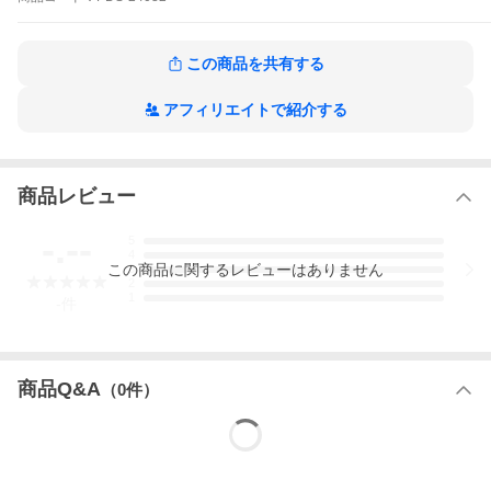
この商品を共有する
アフィリエイトで紹介する
商品レビュー
-.--
5
4
この
商品
に関するレビューはありません
3
2
1
-
件
商品Q&A
（
0
件）