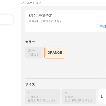
バリエーション
8/10に発送予定
※休業日は発送されません。
詳
カラー
SUMI
ORANGE
在庫なし
サイズ
S
M
L
在庫なし
在庫なし
配送日時が異なります
配送日時が異なります