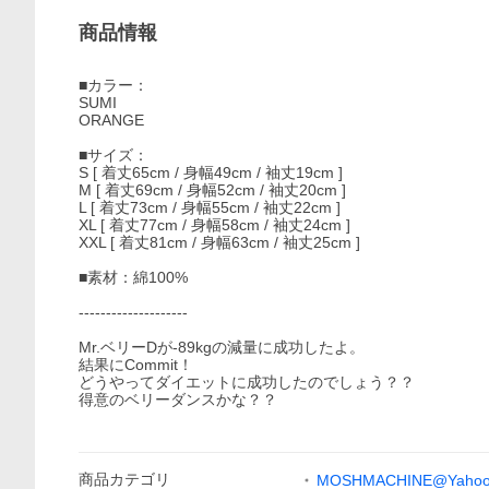
商品情報
■カラー：
SUMI
ORANGE
■サイズ：
S [ 着丈65cm / 身幅49cm / 袖丈19cm ]
M [ 着丈69cm / 身幅52cm / 袖丈20cm ]
L [ 着丈73cm / 身幅55cm / 袖丈22cm ]
XL [ 着丈77cm / 身幅58cm / 袖丈24cm ]
XXL [ 着丈81cm / 身幅63cm / 袖丈25cm ]
■素材：綿100%
--------------------
Mr.ベリーDが-89kgの減量に成功したよ。
結果にCommit！
どうやってダイエットに成功したのでしょう？？
得意のベリーダンスかな？？
商品
カテゴリ
MOSHMACHINE@Yaho