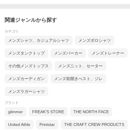
関連ジャンルから探す
カテゴリ
メンズシャツ、カジュアルシャツ
メンズポロシャツ
メンズタンクトップ
メンズパーカー
メンズトレーナー
その他メンズトップス
メンズニット、セーター
メンズカーディガン
メンズ前開きべスト、ジレ
メンズラガーシャツ
ブランド
glimmer
FREAK'S STORE
THE NORTH FACE
United Athle
Printstar
THE CRAFT CREW PRODUCTS