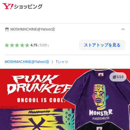
MOSHMACHINE@Yahoo!店
ストアトップを見る
4.75
（
53
件
）
MOSHMACHINE@Yahoo!店
Tシャツ
1
/
10