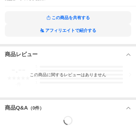
この商品を共有する
アフィリエイトで紹介する
商品レビュー
-.--
5
4
この
商品
に関するレビューはありません
3
2
1
-
件
商品Q&A
（
0
件）