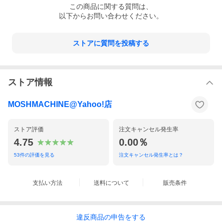
この
商品
に関する質問は、
以下からお問い合わせください。
ストアに質問を投稿する
ストア情報
MOSHMACHINE@Yahoo!店
ストア評価
注文キャンセル発生率
4.75
0.00％
53
件の評価を見る
注文キャンセル発生率とは？
支払い方法
送料について
販売条件
違反
商品の
申告をする