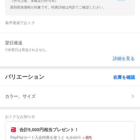
（付与上限、未確定の付与等）
原則税抜価格が対象です。特典詳細は内訳でご確認ください。
条件達成でおトク
翌日発送
※休業日は発送されません。
詳細を見る
バリエーション
在庫を確認
カラー、サイズ
おトクなお知らせ
合計5,000円相当プレゼント！
4,840
0
PayPayカード入会特典を使うと
円
円