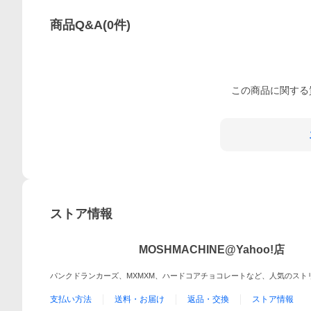
商品Q&A
(
0
件)
この
商品
に関する
ストア情報
MOSHMACHINE@Yahoo!店
パンクドランカーズ、MXMXM、ハードコアチョコレートなど、人気のスト
支払い方法
送料・お届け
返品・交換
ストア情報