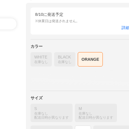
8/10に発送予定
※休業日は発送されません。
詳
カラー
WHITE
BLACK
ORANGE
在庫なし
在庫なし
サイズ
S
M
在庫なし
在庫なし
配送日時が異なります
配送日時が異なります