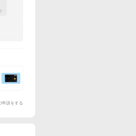
す
の申請をする