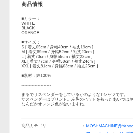
商品情報
■カラー：
WHITE
BLACK
ORANGE
■サイズ：
S [ 着丈65cm / 身幅49cm / 袖丈19cm ]
M [ 着丈69cm / 身幅52cm / 袖丈20cm ]
L [ 着丈73cm / 身幅55cm / 袖丈22cm ]
XL [ 着丈77cm / 身幅58cm / 袖丈24cm ]
XXL [ 着丈81cm / 身幅63cm / 袖丈25cm ]
■素材：綿100%
--------------------
まるでサスペンダーをしているかのようなTシャツです。
サスペンダーはプリント。左胸のハットを被ったあいつは
なんだかオレンジ色が合いますね。
商品
カテゴリ
MOSHMACHINE@Yaho