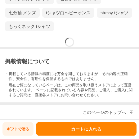
七分袖 メンズ
tシャツ白ヘビーオンス
stussy tシャツ
もっくネック tシャツ
掲載情報について
・掲載している情報の精度には万全を期しておりますが、その内容の正確
性、安全性、有用性を保証するものではありません。
・現在ご覧になっているページは、この
商品
を取り扱うストアによって運営
されています。 ページに記載されている内容
や商品、ご購入
、ご購入に関
するご質問は、直接各ストアにお問い合わせください。
このページのトップへ
カートに入れる
ギフトで
贈る