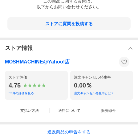
この
商品
に関する質問は、
以下からお問い合わせください。
ストアに質問を投稿する
ストア情報
MOSHMACHINE@Yahoo!店
ストア評価
注文キャンセル発生率
4.75
0.00％
53
件の評価を見る
注文キャンセル発生率とは？
支払い方法
送料について
販売条件
違反
商品の
申告をする