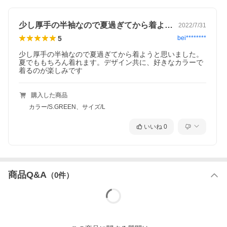
少し厚手の半袖なので夏過ぎてから着よう…
2022/7/31
5
bei********
少し厚手の半袖なので夏過ぎてから着ようと思いました。
夏でももちろん着れます。デザイン共に、好きなカラーで
着るのが楽しみです
購入した商品
カラー/S.GREEN、サイズ/L
いいね
0
商品Q&A
（
0
件）