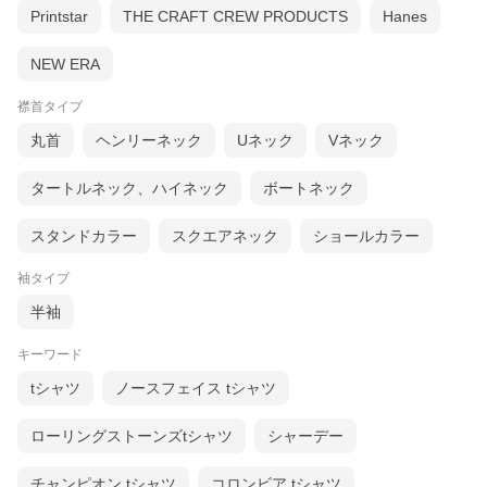
Printstar
THE CRAFT CREW PRODUCTS
Hanes
NEW ERA
襟首タイプ
丸首
ヘンリーネック
Uネック
Vネック
タートルネック、ハイネック
ボートネック
スタンドカラー
スクエアネック
ショールカラー
袖タイプ
半袖
キーワード
tシャツ
ノースフェイス tシャツ
ローリングストーンズtシャツ
シャーデー
チャンピオン tシャツ
コロンビア tシャツ