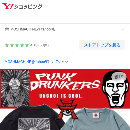
MOSHMACHINE@Yahoo!店
ストアトップを見る
4.75
（
53
件
）
MOSHMACHINE@Yahoo!店
Tシャツ
1
/
9