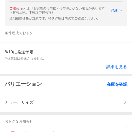
ご注意
表示よりも実際の付与数・付与率が少ない場合があります
詳細
（付与上限、未確定の付与等）
原則税抜価格が対象です。特典詳細は内訳でご確認ください。
条件達成でおトク
8/10に発送予定
※休業日は発送されません。
詳細を見る
バリエーション
在庫を確認
カラー、サイズ
おトクなお知らせ