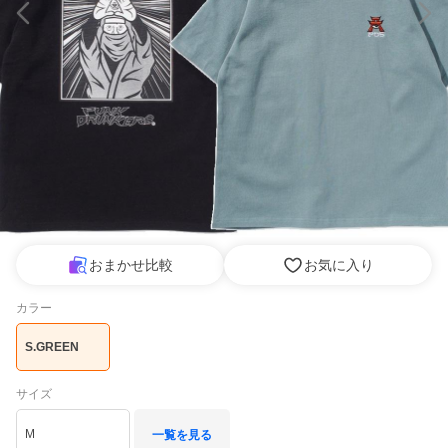
おまかせ比較
お気に入り
カラー
S.GREEN
サイズ
M
一覧を見る