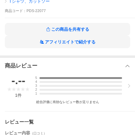
Tシャツ、カットソー
商品
コード：
PDS-22077
この商品を共有する
アフィリエイトで紹介する
商品レビュー
-.--
5
4
3
2
1
1
件
総合評価に有効なレビュー数が足りません
レビュー一覧
レビュー内容
（口コミ）