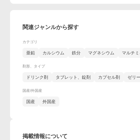
関連ジャンルから探す
カテゴリ
亜鉛
カルシウム
鉄分
マグネシウム
マルチミ
剤形、タイプ
ドリンク剤
タブレット、錠剤
カプセル剤
ゼリ
国産/外国産
国産
外国産
掲載情報について