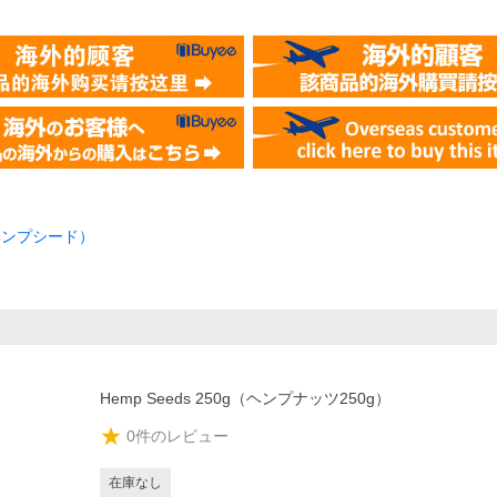
（ヘンプシード）
Hemp Seeds 250g（ヘンプナッツ250g）
0
件のレビュー
在庫なし