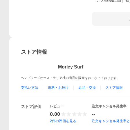
この
商品
に関する
ストア情報
Morley Surf
ヘンプフーズオーストラリア社の商品の販売をおこなっております。
支払い方法
送料・お届け
返品・交換
ストア情報
ストア評価
レビュー
注文キャンセル発生率
0.00
--
2
件の評価を見る
注文キャンセル発生率