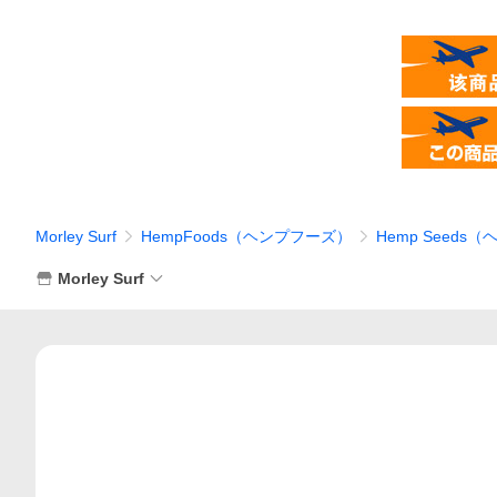
Morley Surf
HempFoods（ヘンプフーズ）
Hemp Seeds
Morley Surf