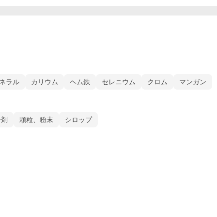
ネラル
カリウム
ヘム鉄
セレニウム
クロム
マンガン
ー剤
顆粒、粉末
シロップ