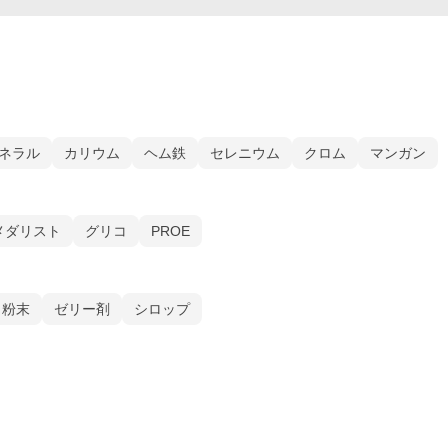
ネラル
カリウム
ヘム鉄
セレニウム
クロム
マンガン
メダリスト
グリコ
PROE
、粉末
ゼリー剤
シロップ