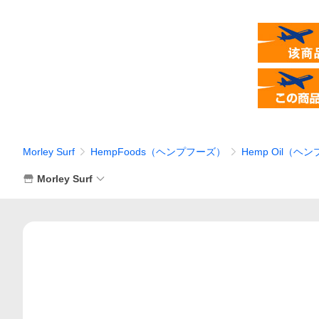
Morley Surf
HempFoods（ヘンプフーズ）
Hemp Oil（ヘ
Morley Surf