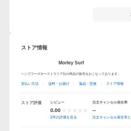
ストア情報
Morley Surf
ヘンプフーズオーストラリア社の商品の販売をおこなっております。
支払い方法
送料・お届け
返品・交換
ストア情報
ストア評価
レビュー
注文キャンセル発生率
0.00
--
2
件の評価を見る
注文キャンセル発生率