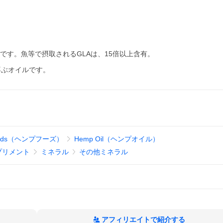
ルです。魚等で摂取されるGLAは、15倍以上含有。
喜ぶオイルです。
oods（ヘンプフーズ）
Hemp Oil（ヘンプオイル）
プリメント
ミネラル
その他ミネラル
アフィリエイトで紹介する