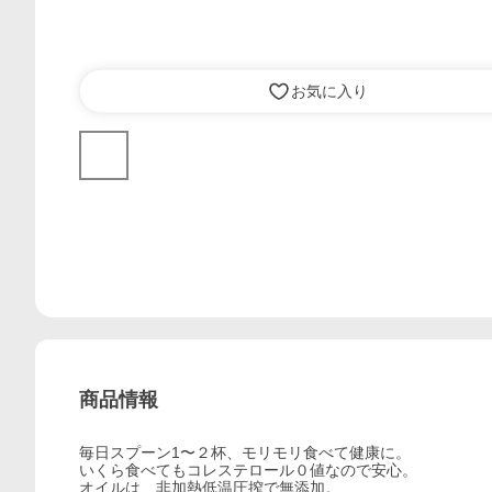
お気に入り
商品情報
毎日スプーン1〜２杯、モリモリ食べて健康に。
いくら食べてもコレステロール０値なので安心。
オイルは、非加熱低温圧搾で無添加。